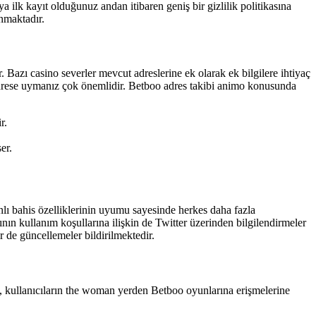
 ilk kayıt olduğunuz andan itibaren geniş bir gizlilik politikasına
unmaktadır.
Bazı casino severler mevcut adreslerine ek olarak ek bilgilere ihtiyaç
l adrese uymanız çok önemlidir. Betboo adres takibi animo konusunda
r.
er.
ı bahis özelliklerinin uyumu sayesinde herkes daha fazla
ın kullanım koşullarına ilişkin de Twitter üzerinden bilgilendirmeler
 de güncellemeler bildirilmektedir.
a, kullanıcıların the woman yerden Betboo oyunlarına erişmelerine