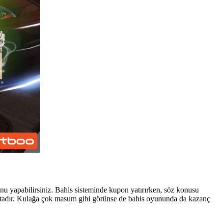
u yapabilirsiniz. Bahis sisteminde kupon yatırırken, söz konusu
aktadır. Kulağa çok masum gibi görünse de bahis oyununda da kazanç