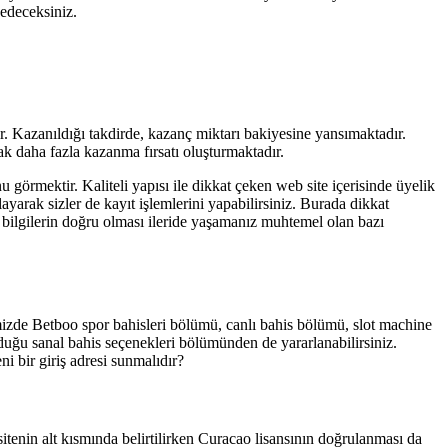
sedeceksiniz.
r. Kazanıldığı takdirde, kazanç miktarı bakiyesine yansımaktadır.
k daha fazla kazanma fırsatı oluşturmaktadır.
örmektir. Kaliteli yapısı ile dikkat çeken web site içerisinde üyelik
yarak sizler de kayıt işlemlerini yapabilirsiniz. Burada dikkat
n bilgilerin doğru olması ileride yaşamanız muhtemel olan bazı
temizde Betboo spor bahisleri bölümü, canlı bahis bölümü, slot machine
duğu sanal bahis seçenekleri bölümünden de yararlanabilirsiniz.
ni bir giriş adresi sunmalıdır?
 sitenin alt kısmında belirtilirken Curacao lisansının doğrulanması da