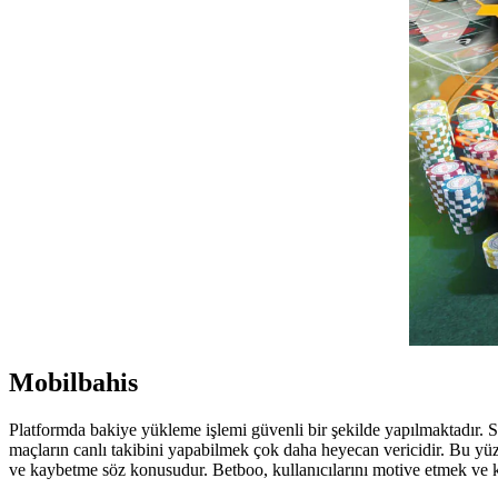
Mobilbahis
Platformda bakiye yükleme işlemi güvenli bir şekilde yapılmaktadır. 
maçların canlı takibini yapabilmek çok daha heyecan vericidir. Bu 
ve kaybetme söz konusudur. Betboo, kullanıcılarını motive etmek ve ka