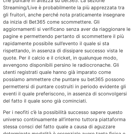
che puntare in altezza su bet365. La sezione
Streaming/Live è probabilmente la più apprezzata tra
gli fruitori, anche perché nota praticamente insegnare
da inizia di Bet365 come scommettere. Gli
aggiornamenti si verificano senza aver da riaggionare le
pagine e permettendo pertanto di scommettere il più
rapidamente possibile sull’evento il quale si sta
rispettando, in assenza di dissipare successo vista le
quote. Per il calcio e il cricket, in qualunque modo,
avvengono disponibili persino le radiocronache. Gli
utenti registrati quale hanno già imparato come
possiamo ammettere che puntare su bet365 possono
permettersi di puntare costruiti in periodo evidente gli
eventi il quale preferiscono, in assenza di sconvolgersi
del fatto il quale sono già cominciati.
Per i neofiti c’è la possibilità successo sapere questo
universo continuamente all’interno tuttora piattaforma
stessa consci del fatto quale a causa di aguzzare
determinate modalità è essenziale avere tanta fisica e