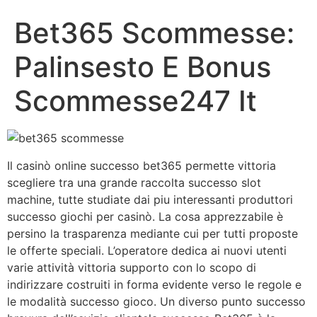
Bet365 Scommesse:
Palinsesto E Bonus
Scommesse247 It
Il casinò online successo bet365 permette vittoria
scegliere tra una grande raccolta successo slot
machine, tutte studiate dai piu interessanti produttori
successo giochi per casinò. La cosa apprezzabile è
persino la trasparenza mediante cui per tutti proposte
le offerte speciali. L’operatore dedica ai nuovi utenti
varie attività vittoria supporto con lo scopo di
indirizzare costruiti in forma evidente verso le regole e
le modalità successo gioco. Un diverso punto successo