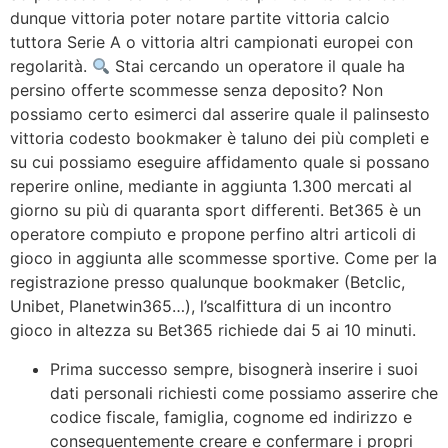
dunque vittoria poter notare partite vittoria calcio
tuttora Serie A o vittoria altri campionati europei con
regolarità.
Stai cercando un operatore il quale ha
persino offerte scommesse senza deposito? Non
possiamo certo esimerci dal asserire quale il palinsesto
vittoria codesto bookmaker è taluno dei più completi e
su cui possiamo eseguire affidamento quale si possano
reperire online, mediante in aggiunta 1.300 mercati al
giorno su più di quaranta sport differenti. Bet365 è un
operatore compiuto e propone perfino altri articoli di
gioco in aggiunta alle scommesse sportive. Come per la
registrazione presso qualunque bookmaker (Betclic,
Unibet, Planetwin365…), l’scalfittura di un incontro
gioco in altezza su Bet365 richiede dai 5 ai 10 minuti.
Prima successo sempre, bisognerà inserire i suoi
dati personali richiesti come possiamo asserire che
codice fiscale, famiglia, cognome ed indirizzo e
conseguentemente creare e confermare i propri