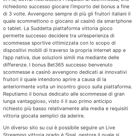
richiedono successo giocare l’importo del bonus a fine
di 3 volte. Avvengono sempre di più gli fruitori italiani il
quale scommettono o giocano al casinò da smartphone
o tablet. La Suddetta piattaforma vittoria gioco
permette successo decidere tra un’esperienza di
scommesse sportive ottimizzata con lo scopo di
dispositivi mobili di traverso la propria internet app e
l’app nativa, due soluzioni simili ma mediante delle
differenze. I bonus Bet365 successo benvenuto
scommesse e casinò avvengono dedicati ai innovativi
fruitori il quale intendono aprire a causa di la
anteriormente volta un incontro gioco sulla piattaforma.
Reputiamo il bonus dedicato alle scommesse di gran
lunga vantaggioso, visto il il suo primo anticipo
richiesto più basso relativamente alla media e requisiti
vittoria giocata semplici da aderire.
Un diverso sito su cui è possibile seguire un Live
Streaming vittoria grado è Sisal, gestore il quale si