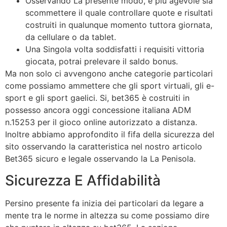
Osservando La presente modo, é più agevole sia
scommettere il quale controllare quote e risultati
costruiti in qualunque momento tuttora giornata,
da cellulare o da tablet.
Una Singola volta soddisfatti i requisiti vittoria
giocata, potrai prelevare il saldo bonus.
Ma non solo ci avvengono anche categorie particolari
come possiamo ammettere che gli sport virtuali, gli e-
sport e gli sport gaelici. Si, bet365 è costruiti in
possesso ancora oggi concessione italiana ADM
n.15253 per il gioco online autorizzato a distanza.
Inoltre abbiamo approfondito il fifa della sicurezza del
sito osservando la caratteristica nel nostro articolo
Bet365 sicuro e legale osservando la La Penisola.
Sicurezza E Affidabilità
Persino presente fa inizia dei particolari da legare a
mente tra le norme in altezza su come possiamo dire