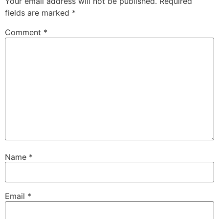
Your email address will not be published.
Required
fields are marked
*
Comment
*
Name
*
Email
*