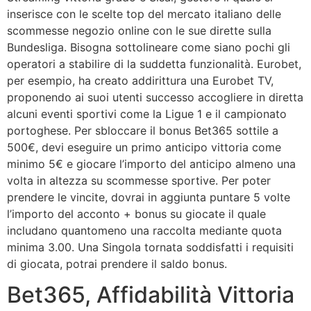
inserisce con le scelte top del mercato italiano delle
scommesse negozio online con le sue dirette sulla
Bundesliga. Bisogna sottolineare come siano pochi gli
operatori a stabilire di la suddetta funzionalità. Eurobet,
per esempio, ha creato addirittura una Eurobet TV,
proponendo ai suoi utenti successo accogliere in diretta
alcuni eventi sportivi come la Ligue 1 e il campionato
portoghese. Per sbloccare il bonus Bet365 sottile a
500€, devi eseguire un primo anticipo vittoria come
minimo 5€ e giocare l’importo del anticipo almeno una
volta in altezza su scommesse sportive. Per poter
prendere le vincite, dovrai in aggiunta puntare 5 volte
l’importo del acconto + bonus su giocate il quale
includano quantomeno una raccolta mediante quota
minima 3.00. Una Singola tornata soddisfatti i requisiti
di giocata, potrai prendere il saldo bonus.
Bet365, Affidabilità Vittoria