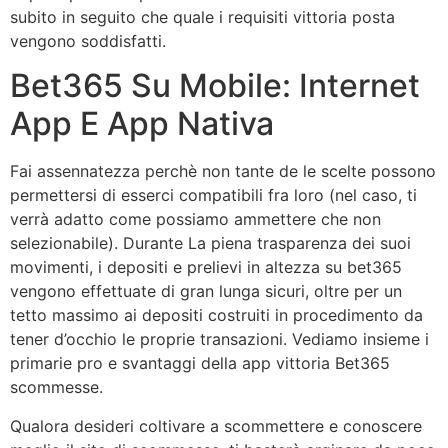
subito in seguito che quale i requisiti vittoria posta
vengono soddisfatti.
Bet365 Su Mobile: Internet
App E App Nativa
Fai assennatezza perchè non tante de le scelte possono
permettersi di esserci compatibili fra loro (nel caso, ti
verrà adatto come possiamo ammettere che non
selezionabile). Durante La piena trasparenza dei suoi
movimenti, i depositi e prelievi in altezza su bet365
vengono effettuate di gran lunga sicuri, oltre per un
tetto massimo ai depositi costruiti in procedimento da
tener d’occhio le proprie transazioni. Vediamo insieme i
primarie pro e svantaggi della app vittoria Bet365
scommesse.
Qualora desideri coltivare a scommettere e conoscere