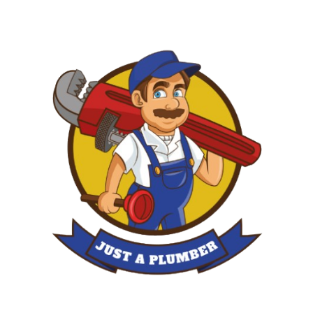
Skip
to
content