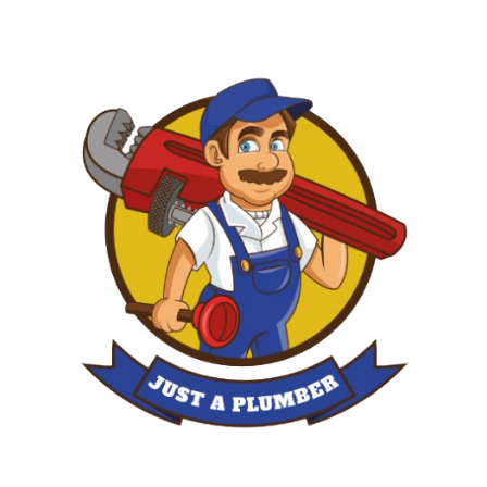
Skip
to
content