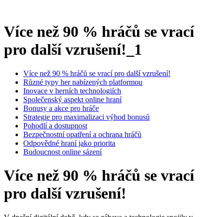
Skip
to
content
Více než 90 % hráčů se vrací
pro další vzrušení!_1
Více než 90 % hráčů se vrací pro další vzrušení!
Různé typy her nabízených platformou
Inovace v herních technologiích
Společenský aspekt online hraní
Bonusy a akce pro hráče
Strategie pro maximalizaci výhod bonusů
Pohodlí a dostupnost
Bezpečnostní opatření a ochrana hráčů
Odpovědné hraní jako priorita
Budoucnost online sázení
Více než 90 % hráčů se vrací
pro další vzrušení!