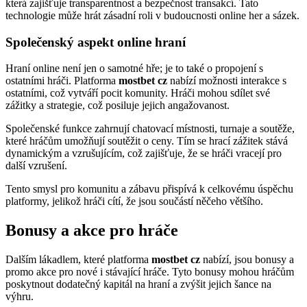
která zajišťuje transparentnost a bezpečnost transakcí. Tato
technologie může hrát zásadní roli v budoucnosti online her a sázek.
Společenský aspekt online hraní
Hraní online není jen o samotné hře; je to také o propojení s
ostatními hráči. Platforma
mostbet cz
nabízí možnosti interakce s
ostatními, což vytváří pocit komunity. Hráči mohou sdílet své
zážitky a strategie, což posiluje jejich angažovanost.
Společenské funkce zahrnují chatovací místnosti, turnaje a soutěže,
které hráčům umožňují soutěžit o ceny. Tím se hrací zážitek stává
dynamickým a vzrušujícím, což zajišťuje, že se hráči vracejí pro
další vzrušení.
Tento smysl pro komunitu a zábavu přispívá k celkovému úspěchu
platformy, jelikož hráči cítí, že jsou součástí něčeho většího.
Bonusy a akce pro hráče
Dalším lákadlem, které platforma
mostbet cz
nabízí, jsou bonusy a
promo akce pro nové i stávající hráče. Tyto bonusy mohou hráčům
poskytnout dodatečný kapitál na hraní a zvýšit jejich šance na
výhru.