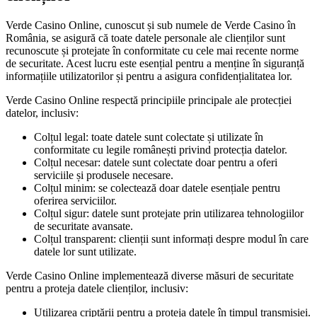
Verde Casino Online, cunoscut și sub numele de Verde Casino în
România, se asigură că toate datele personale ale clienților sunt
recunoscute și protejate în conformitate cu cele mai recente norme
de securitate. Acest lucru este esențial pentru a menține în siguranță
informațiile utilizatorilor și pentru a asigura confidențialitatea lor.
Verde Casino Online respectă principiile principale ale protecției
datelor, inclusiv:
Colțul legal: toate datele sunt colectate și utilizate în
conformitate cu legile românești privind protecția datelor.
Colțul necesar: datele sunt colectate doar pentru a oferi
serviciile și produsele necesare.
Colțul minim: se colectează doar datele esențiale pentru
oferirea serviciilor.
Colțul sigur: datele sunt protejate prin utilizarea tehnologiilor
de securitate avansate.
Colțul transparent: clienții sunt informați despre modul în care
datele lor sunt utilizate.
Verde Casino Online implementează diverse măsuri de securitate
pentru a proteja datele clienților, inclusiv:
Utilizarea criptării pentru a proteja datele în timpul transmisiei.