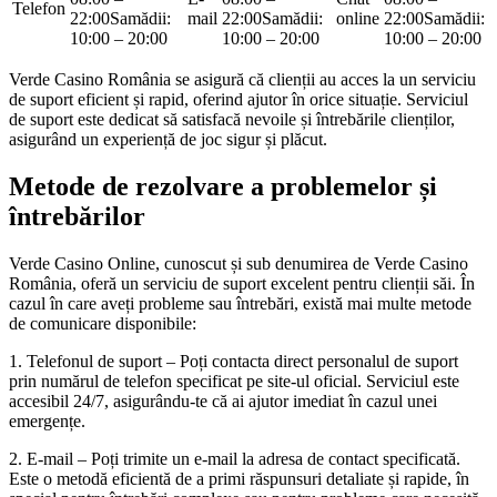
Telefon
22:00Samădii:
mail
22:00Samădii:
online
22:00Samădii:
10:00 – 20:00
10:00 – 20:00
10:00 – 20:00
Verde Casino România se asigură că clienții au acces la un serviciu
de suport eficient și rapid, oferind ajutor în orice situație. Serviciul
de suport este dedicat să satisfacă nevoile și întrebările clienților,
asigurând un experiență de joc sigur și plăcut.
Metode de rezolvare a problemelor și
întrebărilor
Verde Casino Online, cunoscut și sub denumirea de Verde Casino
România, oferă un serviciu de suport excelent pentru clienții săi. În
cazul în care aveți probleme sau întrebări, există mai multe metode
de comunicare disponibile:
1. Telefonul de suport – Poți contacta direct personalul de suport
prin numărul de telefon specificat pe site-ul oficial. Serviciul este
accesibil 24/7, asigurându-te că ai ajutor imediat în cazul unei
emergențe.
2. E-mail – Poți trimite un e-mail la adresa de contact specificată.
Este o metodă eficientă de a primi răspunsuri detaliate și rapide, în