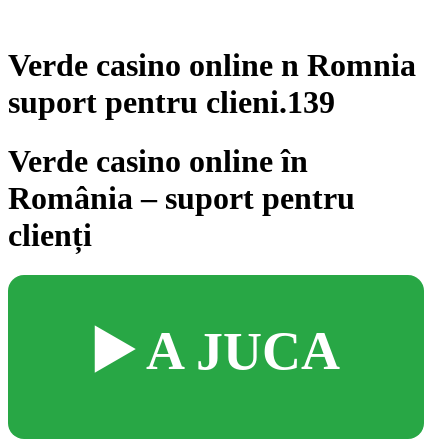
Skip
to
content
Verde casino online n Romnia
suport pentru clieni.139
Verde casino online în
România – suport pentru
clienți
▶️ A JUCA