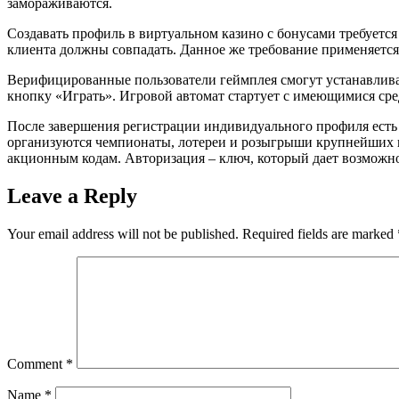
замораживаются.
Создавать профиль в виртуальном казино с бонусами требуетс
клиента должны совпадать. Данное же требование применяется
Верифицированные пользователи геймплея смогут устанавливат
кнопку «Играть». Игровой автомат стартует с имеющимися сре
После завершения регистрации индивидуального профиля есть 
организуются чемпионаты, лотереи и розыгрыши крупнейших 
акционным кодам. Авторизация – ключ, который дает возможн
Leave a Reply
Your email address will not be published.
Required fields are marked
Comment
*
Name
*