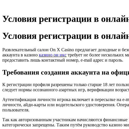
Skip
to
content
Условия регистрации в онлайн
Условия регистрации в онлайн
Развлекательный салон On X Casino предлагает доходные и без
аккаунта в казино
казино он икс
требует не более нескольких 
предоставить лишь контактный номер, e-mail адрес и пароль.
Требования создания аккаунта на офиц
К регистрации профиля разрешены только старше 18 лет пользо
следует нормы осознанного азартных игр, верификации возрас
Аутентификация личности игрока включает в пересылке на e-m
личности, айди-карты или водительского удостоверения. Опера
пользователя.
Так как авторизованным участникам начисляются финансовые 
категорически запрещены. Таким путём руководство казино ми