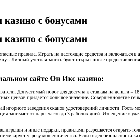
 казино с бонусами
 казино с бонусами
опасные правила. Играть на настоящие средства и включаться в
минут. Личный учетная запись будет открыт после предоставлен
иальном сайте Он Икс казино:
ватели. Допустимый порог для доступа к ставкам на деньги – 18
тных цензов придается большое значение. Совершеннолетие гей
ail игорного заведения сканов удостоверений личности. Гость 
ция занимает от пары часов до 3 рабочих дней. Извещение о уд
выигрыши и иные подарки, правилами разрешается открыть толь
нимизирует угрозу мошенничества. Если отдел безопасности ка