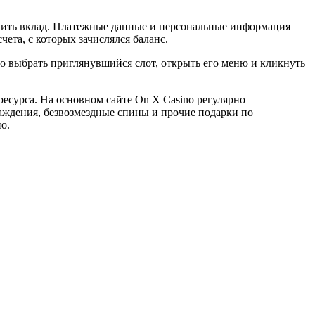
ствить вклад. Платежные данные и персональные информация
та, с которых зачислялся баланс.
о выбрать приглянувшийся слот, открыть его меню и кликнуть
есурса. На основном сайте On X Casino регулярно
ждения, безвозмездные спины и прочие подарки по
о.