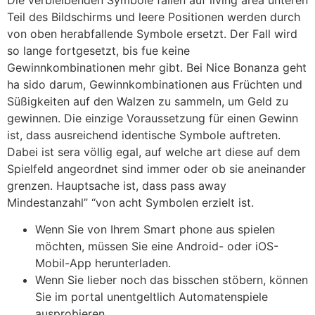
Teil des Bildschirms und leere Positionen werden durch
von oben herabfallende Symbole ersetzt. Der Fall wird
so lange fortgesetzt, bis fue keine
Gewinnkombinationen mehr gibt. Bei Nice Bonanza geht
ha sido darum, Gewinnkombinationen aus Früchten und
Süßigkeiten auf den Walzen zu sammeln, um Geld zu
gewinnen. Die einzige Voraussetzung für einen Gewinn
ist, dass ausreichend identische Symbole auftreten.
Dabei ist sera völlig egal, auf welche art diese auf dem
Spielfeld angeordnet sind immer oder ob sie aneinander
grenzen. Hauptsache ist, dass pass away
Mindestanzahl” “von acht Symbolen erzielt ist.
Wenn Sie von Ihrem Smart phone aus spielen
möchten, müssen Sie eine Android- oder iOS-
Mobil-App herunterladen.
Wenn Sie lieber noch das bisschen stöbern, können
Sie im portal unentgeltlich Automatenspiele
ausprobieren.