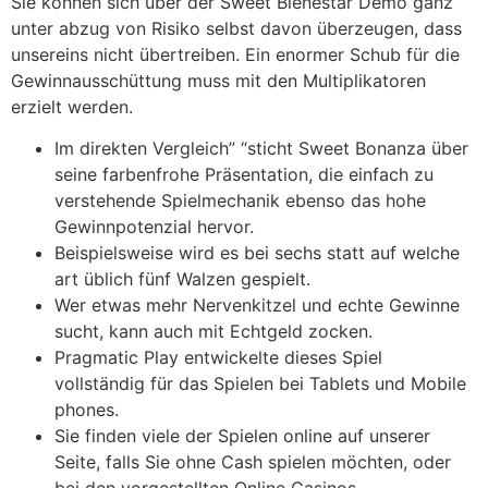
Sie können sich über der Sweet Bienestar Demo ganz
unter abzug von Risiko selbst davon überzeugen, dass
unsereins nicht übertreiben. Ein enormer Schub für die
Gewinnausschüttung muss mit den Multiplikatoren
erzielt werden.
Im direkten Vergleich” “sticht Sweet Bonanza über
seine farbenfrohe Präsentation, die einfach zu
verstehende Spielmechanik ebenso das hohe
Gewinnpotenzial hervor.
Beispielsweise wird es bei sechs statt auf welche
art üblich fünf Walzen gespielt.
Wer etwas mehr Nervenkitzel und echte Gewinne
sucht, kann auch mit Echtgeld zocken.
Pragmatic Play entwickelte dieses Spiel
vollständig für das Spielen bei Tablets und Mobile
phones.
Sie finden viele der Spielen online auf unserer
Seite, falls Sie ohne Cash spielen möchten, oder