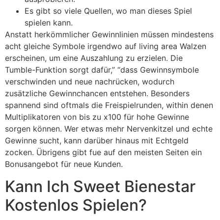
Es gibt so viele Quellen, wo man dieses Spiel
spielen kann.
Anstatt herkömmlicher Gewinnlinien müssen mindestens
acht gleiche Symbole irgendwo auf living area Walzen
erscheinen, um eine Auszahlung zu erzielen. Die
Tumble-Funktion sorgt dafür,” “dass Gewinnsymbole
verschwinden und neue nachrücken, wodurch
zusätzliche Gewinnchancen entstehen. Besonders
spannend sind oftmals die Freispielrunden, within denen
Multiplikatoren von bis zu x100 für hohe Gewinne
sorgen können. Wer etwas mehr Nervenkitzel und echte
Gewinne sucht, kann darüber hinaus mit Echtgeld
zocken. Übrigens gibt fue auf den meisten Seiten ein
Bonusangebot für neue Kunden.
Kann Ich Sweet Bienestar
Kostenlos Spielen?