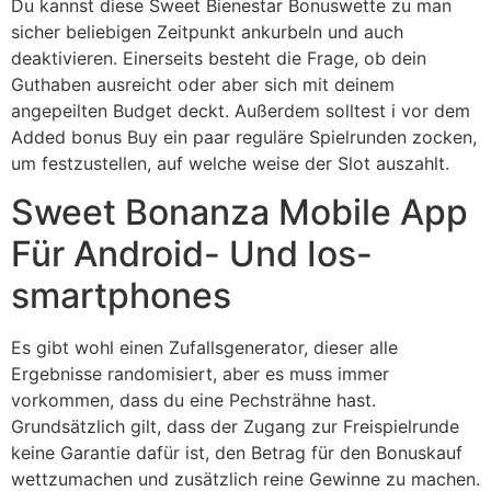
Du kannst diese Sweet Bienestar Bonuswette zu man
sicher beliebigen Zeitpunkt ankurbeln und auch
deaktivieren. Einerseits besteht die Frage, ob dein
Guthaben ausreicht oder aber sich mit deinem
angepeilten Budget deckt. Außerdem solltest i vor dem
Added bonus Buy ein paar reguläre Spielrunden zocken,
um festzustellen, auf welche weise der Slot auszahlt.
Sweet Bonanza Mobile App
Für Android- Und Ios-
smartphones
Es gibt wohl einen Zufallsgenerator, dieser alle
Ergebnisse randomisiert, aber es muss immer
vorkommen, dass du eine Pechsträhne hast.
Grundsätzlich gilt, dass der Zugang zur Freispielrunde
keine Garantie dafür ist, den Betrag für den Bonuskauf
wettzumachen und zusätzlich reine Gewinne zu machen.