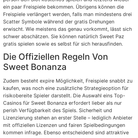
ein paar Freispiele bekommen. Übrigens können die
Freispiele verlängert werden, falls man mindestens drei
Scatter Symbole während der gratis Drehungen
erwischt. Wie meistens das genau vorkommt, lässt sich
schwer abschätzen. Sie können natürlich Sweet Paz
gratis spielen sowie es selbst für sich herausfinden.
Die Offiziellen Regeln Von
Sweet Bonanza
Zudem besteht expire Möglichkeit, Freispiele snabbt zu
kaufen, was noch eine zusätzliche Strategieoption für
risikobereite Spieler darstellt. Die Auswahl eins Top-
Casinos für Sweet Bonanza erfordert lieber als nur
perish Verfügbarkeit des Spiels. Sicherheit und
Lizenzierung stehen an erster Stelle – lediglich Anbieter
mit offiziellen Lizenzen und fairen Spielbedingungen
kommen infrage. Ebenso entscheidend sind attraktive