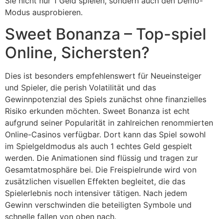
Sie nicht nur 1 Geld spielen, sondern auch den Demo-
Modus ausprobieren.
Sweet Bonanza – Top-spiel
Online, Sichersten?
Dies ist besonders empfehlenswert für Neueinsteiger
und Spieler, die perish Volatilität und das
Gewinnpotenzial des Spiels zunächst ohne finanzielles
Risiko erkunden möchten. Sweet Bonanza ist echt
aufgrund seiner Popularität in zahlreichen renommierten
Online-Casinos verfügbar. Dort kann das Spiel sowohl
im Spielgeldmodus als auch 1 echtes Geld gespielt
werden. Die Animationen sind flüssig und tragen zur
Gesamtatmosphäre bei. Die Freispielrunde wird von
zusätzlichen visuellen Effekten begleitet, die das
Spielerlebnis noch intensiver tätigen. Nach jedem
Gewinn verschwinden die beteiligten Symbole und
schnelle fallen von oben nach.