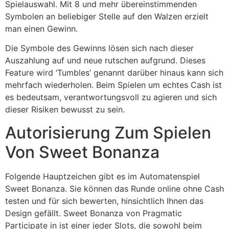
Spielauswahl. Mit 8 und mehr übereinstimmenden
Symbolen an beliebiger Stelle auf den Walzen erzielt
man einen Gewinn.
Die Symbole des Gewinns lösen sich nach dieser
Auszahlung auf und neue rutschen aufgrund. Dieses
Feature wird ‘Tumbles’ genannt darüber hinaus kann sich
mehrfach wiederholen. Beim Spielen um echtes Cash ist
es bedeutsam, verantwortungsvoll zu agieren und sich
dieser Risiken bewusst zu sein.
Autorisierung Zum Spielen
Von Sweet Bonanza
Folgende Hauptzeichen gibt es im Automatenspiel
Sweet Bonanza. Sie können das Runde online ohne Cash
testen und für sich bewerten, hinsichtlich Ihnen das
Design gefällt. Sweet Bonanza von Pragmatic
Participate in ist einer jeder Slots, die sowohl beim