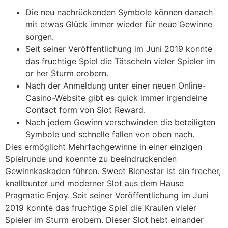
Die neu nachrückenden Symbole können danach
mit etwas Glück immer wieder für neue Gewinne
sorgen.
Seit seiner Veröffentlichung im Juni 2019 konnte
das fruchtige Spiel die Tätscheln vieler Spieler im
or her Sturm erobern.
Nach der Anmeldung unter einer neuen Online-
Casino-Website gibt es quick immer irgendeine
Contact form von Slot Reward.
Nach jedem Gewinn verschwinden die beteiligten
Symbole und schnelle fallen von oben nach.
Dies ermöglicht Mehrfachgewinne in einer einzigen
Spielrunde und koennte zu beeindruckenden
Gewinnkaskaden führen. Sweet Bienestar ist ein frecher,
knallbunter und moderner Slot aus dem Hause
Pragmatic Enjoy. Seit seiner Veröffentlichung im Juni
2019 konnte das fruchtige Spiel die Kraulen vieler
Spieler im Sturm erobern. Dieser Slot hebt einander