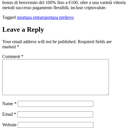
bonus di benvenuto del 100% fino a €100, oltre a una varietà vittoria
metodi successo pagamento flessibili, incluse criptovalute.
Tagged
sportaza entrar
sportaza prelievo
Leave a Reply
Your email address will not be published.
Required fields are
marked
*
Comment
*
Name
*
Email
*
Website