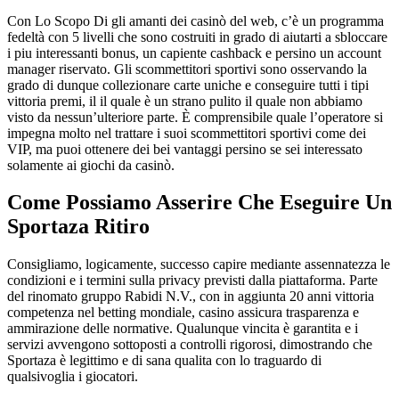
Con Lo Scopo Di gli amanti dei casinò del web, c’è un programma
fedeltà con 5 livelli che sono costruiti in grado di aiutarti a sbloccare
i piu interessanti bonus, un capiente cashback e persino un account
manager riservato. Gli scommettitori sportivi sono osservando la
grado di dunque collezionare carte uniche e conseguire tutti i tipi
vittoria premi, il il quale è un strano pulito il quale non abbiamo
visto da nessun’ulteriore parte. È comprensibile quale l’operatore si
impegna molto nel trattare i suoi scommettitori sportivi come dei
VIP, ma puoi ottenere dei bei vantaggi persino se sei interessato
solamente ai giochi da casinò.
Come Possiamo Asserire Che Eseguire Un
Sportaza Ritiro
Consigliamo, logicamente, successo capire mediante assennatezza le
condizioni e i termini sulla privacy previsti dalla piattaforma. Parte
del rinomato gruppo Rabidi N.V., con in aggiunta 20 anni vittoria
competenza nel betting mondiale, casino assicura trasparenza e
ammirazione delle normative. Qualunque vincita è garantita e i
servizi avvengono sottoposti a controlli rigorosi, dimostrando che
Sportaza è legittimo e di sana qualita con lo traguardo di
qualsivoglia i giocatori.