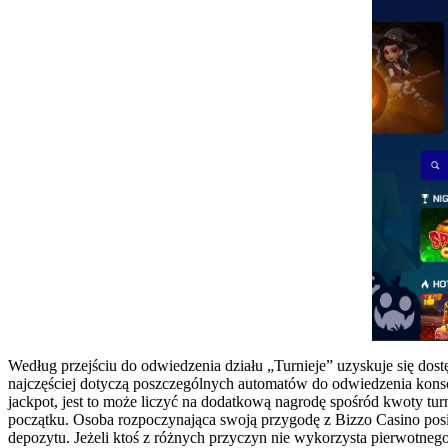
Według przejściu do odwiedzenia działu „Turnieje” uzyskuje się d
najczęściej dotyczą poszczególnych automatów do odwiedzenia konsol,
jackpot, jest to może liczyć na dodatkową nagrodę spośród kwoty tur
początku. Osoba rozpoczynająca swoją przygodę z Bizzo Casino pos
depozytu. Jeżeli ktoś z różnych przyczyn nie wykorzysta pierwotnego