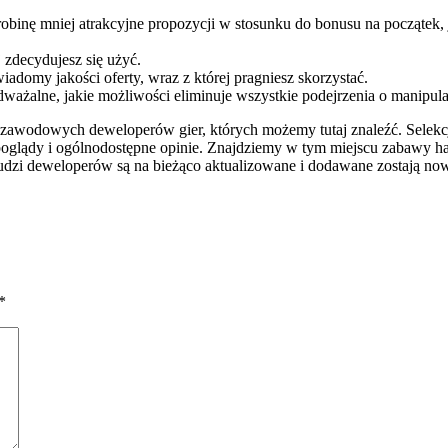
robinę mniej atrakcyjne propozycji w stosunku do bonusu na początek
 zdecydujesz się użyć.
domy jakości oferty, wraz z której pragniesz skorzystać.
dważalne, jakie możliwości eliminuje wszystkie podejrzenia o manipul
awodowych deweloperów gier, których możemy tutaj znaleźć. Selekcja 
oglądy i ogólnodostępne opinie. Znajdziemy w tym miejscu zabawy h
dzi deweloperów są na bieżąco aktualizowane i dodawane zostają nowe 
*