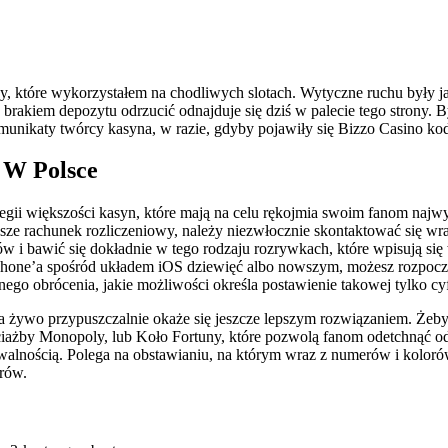
 które wykorzystałem na chodliwych slotach. Wytyczne ruchu były jas
brakiem depozytu odrzucić odnajduje się dziś w palecie tego strony.
komunikaty twórcy kasyna, w razie, gdyby pojawiły się Bizzo Casino 
t W Polsce
ii większości kasyn, które mają na celu rękojmia swoim fanom najwyż
sze rachunek rozliczeniowy, należy niezwłocznie skontaktować się wraz
w i bawić się dokładnie w tego rodzaju rozrywkach, które wpisują si
iPhone’a spośród układem iOS dziewięć albo nowszym, możesz rozpoc
ego obrócenia, jakie możliwości określa postawienie takowej tylko 
a żywo przypuszczalnie okaże się jeszcze lepszym rozwiązaniem. Żeby 
iażby Monopoly, lub Koło Fortuny, które pozwolą fanom odetchnąć od 
walnością. Polega na obstawianiu, na którym wraz z numerów i kolorów
rów.