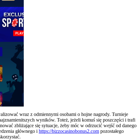
walizować wraz z odmiennymi osobami o hojne nagrody. Turnieje
jznamienitszych wyników. Toteż, jeżeli komuś się poszczęści i trafi
lnować zbliżające się sytuacje, żeby móc w odrzucić wejść od danego
iedzenia głównego i
https://bizzocasinobonus2.com
pozostałego
skorzystać.