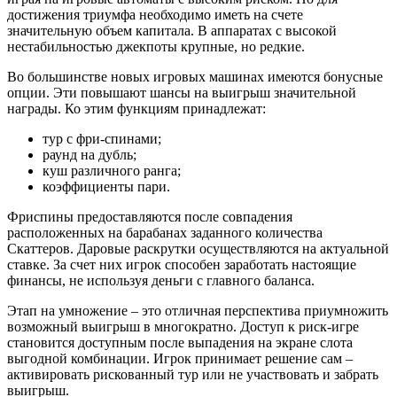
достижения триумфа необходимо иметь на счете
значительную объем капитала. В аппаратах с высокой
нестабильностью джекпоты крупные, но редкие.
Во большинстве новых игровых машинах имеются бонусные
опции. Эти повышают шансы на выигрыш значительной
награды. Ко этим функциям принадлежат:
тур с фри-спинами;
раунд на дубль;
куш различного ранга;
коэффициенты пари.
Фриспины предоставляются после совпадения
расположенных на барабанах заданного количества
Скаттеров. Даровые раскрутки осуществляются на актуальной
ставке. За счет них игрок способен заработать настоящие
финансы, не используя деньги с главного баланса.
Этап на умножение – это отличная перспектива приумножить
возможный выигрыш в многократно. Доступ к риск-игре
становится доступным после выпадения на экране слота
выгодной комбинации. Игрок принимает решение сам –
активировать рискованный тур или не участвовать и забрать
выигрыш.