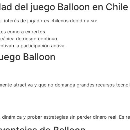
dad del juego Balloon en Chile
l interés de jugadores chilenos debido a su:
ntes como a expertos.
cánica de riesgo continuo.
tivan la participación activa.
juego Balloon
ualmente atractiva y que no demanda grandes recursos tecnol
dinámica y probar estrategias sin perder dinero real. Es 