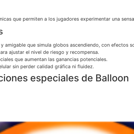
icas que permiten a los jugadores experimentar una sensa
s
a y amigable que simula globos ascendiendo, con efectos s
ra ajustar el nivel de riesgo y recompensa.
ciales que aumentan las ganancias potenciales.
ular sin perder calidad gráfica ni fluidez.
ciones especiales de Balloon