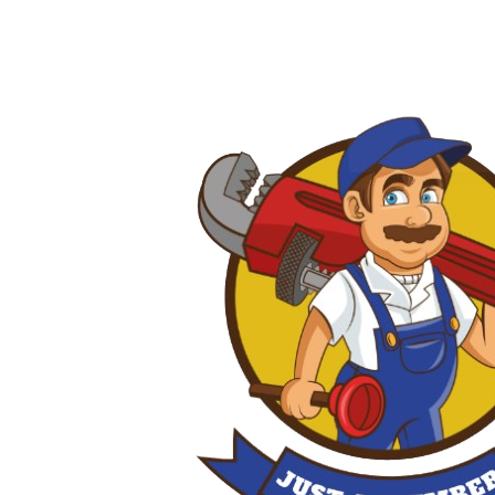
Skip
to
content