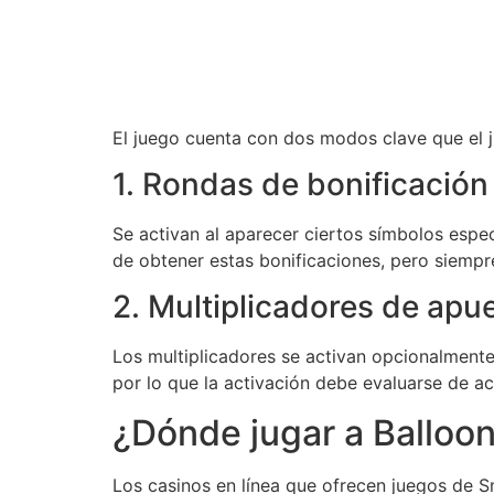
El juego cuenta con dos modos clave que el 
1. Rondas de bonificación
Se activan al aparecer ciertos símbolos espe
de obtener estas bonificaciones, pero siempr
2. Multiplicadores de apu
Los multiplicadores se activan opcionalmente 
por lo que la activación debe evaluarse de ac
¿Dónde jugar a Balloon
Los casinos en línea que ofrecen juegos de 