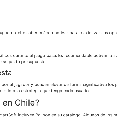
jugador debe saber cuándo activar para maximizar sus opo
cíficos durante el juego base. Es recomendable activar la
e según tu presupuesto.
esta
por el jugador y pueden elevar de forma significativa los 
uerdo a la estrategia que tenga cada usuario.
 en Chile?
SmartSoft incluyen Balloon en su catálogo. Algunos de los