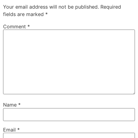
Your email address will not be published.
Required
fields are marked
*
Comment
*
Name
*
Email
*