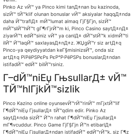
Pinko Az vЙ™ ya Pinco kimi tanД±nan bu kazinoda,
sizЙ™ tЙ™klif olunan bonuslar vЙ™ aksiyalar haqqД±nda
daha Й™traflД± mЙ™lumat almaq ГјГ§Гјn, sizЙ™
mЙ™slЙ™hЙ™t gГ¶rГјrЙ™m ki, Pinco Casino saytД±nД±
ziyarЙ™t edЙ™siniz vЙ™ ya canlД± dЙ™stЙ™k xidmЙ™ti
ilЙ™ Й™laqЙ™ saxlayasД±nД±z. ЖЏgЙ™r siz artД±q
Pinco-ya qeydiyyatdan keГ§misinizsЙ™, onda siz
artД±q РїРёРЅРєРѕ РєР°Р·РёРЅРѕ bonuslarД±ndan
istifadЙ™ edЙ™ bilЙ™rsiniz.
Г–dЙ™niЕџ ГњsullarД± vЙ™
TЙ™hlГјkЙ™sizlik
Pinco Kazino online oyunsevЙ™rЙ™rinЙ™ mГјxtЙ™lif
Г¶dЙ™niЕџ ГјsullarД± tЙ™qdim edir. Pinko Az
saytД±nda sizЙ™ Й™n rahat Г¶dЙ™niЕџ ГјsullarД±
mГ¶vcuddur. Pinco Game ГјГ§Гјn Й™n etibarlД±
Г¶dЙ™niЕџ ГјsullarД±ndan istifadЙ™ edЙ™rЙ™k, siz Г¶z