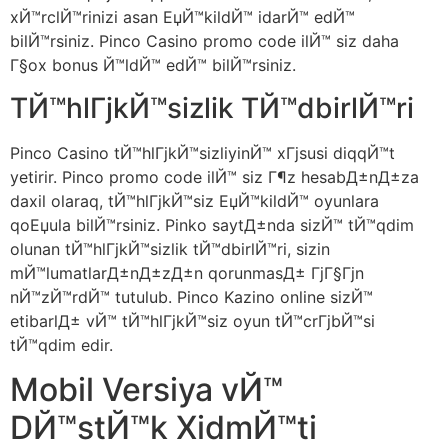
xЙ™rclЙ™rinizi asan ЕџЙ™kildЙ™ idarЙ™ edЙ™
bilЙ™rsiniz. Pinco Casino promo code ilЙ™ siz daha
Г§ox bonus Й™ldЙ™ edЙ™ bilЙ™rsiniz.
TЙ™hlГјkЙ™sizlik TЙ™dbirlЙ™ri
Pinco Casino tЙ™hlГјkЙ™sizliyinЙ™ xГјsusi diqqЙ™t
yetirir. Pinco promo code ilЙ™ siz Г¶z hesabД±nД±za
daxil olaraq, tЙ™hlГјkЙ™siz ЕџЙ™kildЙ™ oyunlara
qoЕџula bilЙ™rsiniz. Pinko saytД±nda sizЙ™ tЙ™qdim
olunan tЙ™hlГјkЙ™sizlik tЙ™dbirlЙ™ri, sizin
mЙ™lumatlarД±nД±zД±n qorunmasД± ГјГ§Гјn
nЙ™zЙ™rdЙ™ tutulub. Pinco Kazino online sizЙ™
etibarlД± vЙ™ tЙ™hlГјkЙ™siz oyun tЙ™crГјbЙ™si
tЙ™qdim edir.
Mobil Versiya vЙ™
DЙ™stЙ™k XidmЙ™ti