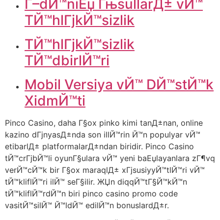
Г–dЙ™niЕџ ГњsullarД± vЙ™
TЙ™hlГјkЙ™sizlik
TЙ™hlГјkЙ™sizlik
TЙ™dbirlЙ™ri
Mobil Versiya vЙ™ DЙ™stЙ™k
XidmЙ™ti
Pinco Casino, daha Г§ox pinko kimi tanД±nan, online
kazino dГјnyasД±nda son illЙ™rin Й™n populyar vЙ™
etibarlД± platformalarД±ndan biridir. Pinco Casino
tЙ™crГјbЙ™li oyunГ§ulara vЙ™ yeni baЕџlayanlara zГ¶vq
verЙ™cЙ™k bir Г§ox maraqlД± xГјsusiyyЙ™tlЙ™ri vЙ™
tЙ™kliflЙ™ri ilЙ™ seГ§ilir. ЖЏn diqqЙ™tГ§Й™kЙ™n
tЙ™kliflЙ™rdЙ™n biri pinco casino promo code
vasitЙ™silЙ™ Й™ldЙ™ edilЙ™n bonuslardД±r.