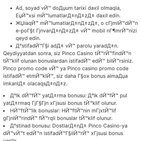
Ad, soyad vЙ™ doДџum tarixi daxil olmaqla,
ЕџЙ™xsi mЙ™lumatlarД±nД±zД± daxil edin.
ЖЏlaqЙ™ mЙ™lumatlarД±nД±zД±, o cГјmlЙ™dЙ™n
e-poГ§t ГјnvanД±nД±zД± vЙ™ mobil nГ¶mrЙ™nizi
qeyd edin.
Д°stifadЙ™Г§i adД± vЙ™ parolu yaradД±n.
Qeydiyyatdan sonra, siz Pinco Casino tЙ™rЙ™findЙ™n
tЙ™klif olunan bonuslardan istifadЙ™ edЙ™ bilЙ™rsiniz.
Pinco promo code vЙ™ ya Pinco casino promo code
istifadЙ™ etmЙ™klЙ™, siz daha Г§ox bonus almaДџa
imkanlД± olacaqsД±nД±z.
Д°lk dЙ™fЙ™ yatД±rma bonusu: Д°lk dЙ™fЙ™ pul
yatД±rmaq ГјГ§Гјn xГјsusi bonus tЙ™klif olunur.
HЙ™ftЙ™lik bonuslar: HЙ™ftЙ™nin mГјxtЙ™lif
gГјnlЙ™rindЙ™ fЙ™rqli bonuslar tЙ™klif olunur.
Д°stinad bonusu: DostlarД±nД± Pinco Casino-ya
dЙ™vЙ™t edЙ™n istifadЙ™Г§ilЙ™rЙ™ xГјsusi bonus
verilir.