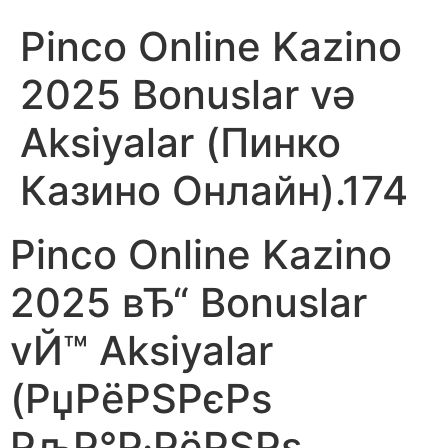
Pinco Online Kazino
2025 Bonuslar və
Aksiyalar (Пинко
Казино Онлайн).174
Pinco Online Kazino
2025 вЂ“ Bonuslar
vЙ™ Aksiyalar
(РџРёРЅРєРѕ
РљР°Р·РёРЅРѕ