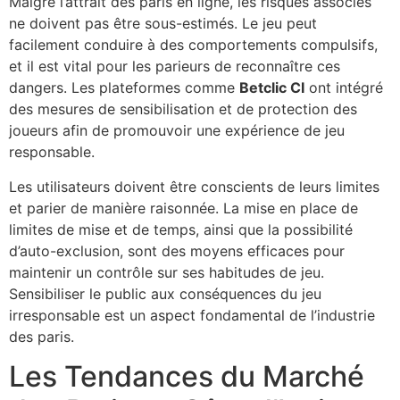
Malgré l’attrait des paris en ligne, les risques associés
ne doivent pas être sous-estimés. Le jeu peut
facilement conduire à des comportements compulsifs,
et il est vital pour les parieurs de reconnaître ces
dangers. Les plateformes comme
Betclic CI
ont intégré
des mesures de sensibilisation et de protection des
joueurs afin de promouvoir une expérience de jeu
responsable.
Les utilisateurs doivent être conscients de leurs limites
et parier de manière raisonnée. La mise en place de
limites de mise et de temps, ainsi que la possibilité
d’auto-exclusion, sont des moyens efficaces pour
maintenir un contrôle sur ses habitudes de jeu.
Sensibiliser le public aux conséquences du jeu
irresponsable est un aspect fondamental de l’industrie
des paris.
Les Tendances du Marché