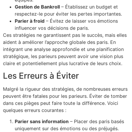
Gestion de Bankroll
– Établissez un budget et
respectez-le pour éviter les pertes importantes.
Parier à froid
– Évitez de laisser vos émotions
influencer vos décisions de paris.
Ces stratégies ne garantissent pas le succès, mais elles
aident à améliorer l’approche globale des paris. En
intégrant une analyse approfondie et une planification
stratégique, les parieurs peuvent avoir une vision plus
claire et potentiellement plus lucrative de leurs choix.
Les Erreurs à Éviter
Malgré la rigueur des stratégies, de nombreuses erreurs
peuvent être fatales pour les parieurs. Éviter de tomber
dans ces pièges peut faire toute la différence. Voici
quelques erreurs courantes :
Parier sans information
– Placer des paris basés
uniquement sur des émotions ou des préjugés.