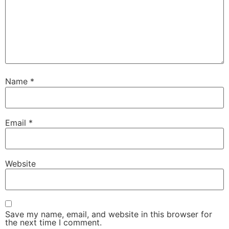
Name
*
Email
*
Website
Save my name, email, and website in this browser for
the next time I comment.