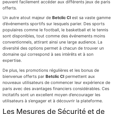
peuvent facilement accéder aux différents jeux de paris
offerts.
Un autre atout majeur de
Betclic CI
est sa vaste gamme
d’événements sportifs sur lesquels parier. Des sports
populaires comme le football, le basketball et le tennis
sont disponibles, tout comme des événements moins
conventionnels, attirant ainsi une large audience. La
diversité des options permet à chacun de trouver un
domaine qui correspond à ses intérêts et à son
expertise.
De plus, les promotions régulières et les bonus de
bienvenue offerts par
Betclic CI
permettent aux
nouveaux utilisateurs de commencer leur expérience de
paris avec des avantages financiers considérables. Ces
incitatifs sont un excellent moyen d’encourager les
utilisateurs à s’engager et à découvrir la plateforme.
Les Mesures de Sécurité et de