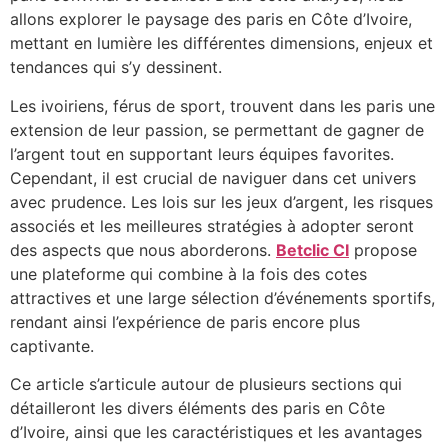
allons explorer le paysage des paris en Côte d’Ivoire,
mettant en lumière les différentes dimensions, enjeux et
tendances qui s’y dessinent.
Les ivoiriens, férus de sport, trouvent dans les paris une
extension de leur passion, se permettant de gagner de
l’argent tout en supportant leurs équipes favorites.
Cependant, il est crucial de naviguer dans cet univers
avec prudence. Les lois sur les jeux d’argent, les risques
associés et les meilleures stratégies à adopter seront
des aspects que nous aborderons.
Betclic CI
propose
une plateforme qui combine à la fois des cotes
attractives et une large sélection d’événements sportifs,
rendant ainsi l’expérience de paris encore plus
captivante.
Ce article s’articule autour de plusieurs sections qui
détailleront les divers éléments des paris en Côte
d’Ivoire, ainsi que les caractéristiques et les avantages