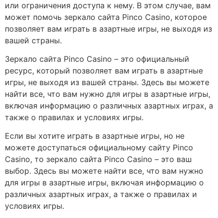
или ограничения доступа к нему. В этом случае, вам
может помочь зеркало сайта Pinco Casino, которое
позволяет вам играть в азартные игры, не выходя из
вашей страны.
Зеркало сайта Pinco Casino – это официальный
ресурс, который позволяет вам играть в азартные
игры, не выходя из вашей страны. Здесь вы можете
найти все, что вам нужно для игры в азартные игры,
включая информацию о различных азартных играх, а
также о правилах и условиях игры.
Если вы хотите играть в азартные игры, но не
можете доступаться официальному сайту Pinco
Casino, то зеркало сайта Pinco Casino – это ваш
выбор. Здесь вы можете найти все, что вам нужно
для игры в азартные игры, включая информацию о
различных азартных играх, а также о правилах и
условиях игры.