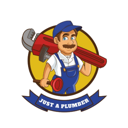
Skip
to
content