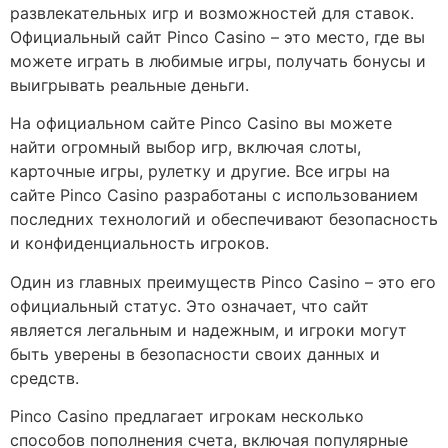
развлекательных игр и возможностей для ставок.
Официальный сайт Pinco Casino – это место, где вы
можете играть в любимые игры, получать бонусы и
выигрывать реальные деньги.
На официальном сайте Pinco Casino вы можете
найти огромный выбор игр, включая слоты,
карточные игры, рулетку и другие. Все игры на
сайте Pinco Casino разработаны с использованием
последних технологий и обеспечивают безопасность
и конфиденциальность игроков.
Один из главных преимуществ Pinco Casino – это его
официальный статус. Это означает, что сайт
является легальным и надежным, и игроки могут
быть уверены в безопасности своих данных и
средств.
Pinco Casino предлагает игрокам несколько
способов пополнения счета, включая популярные