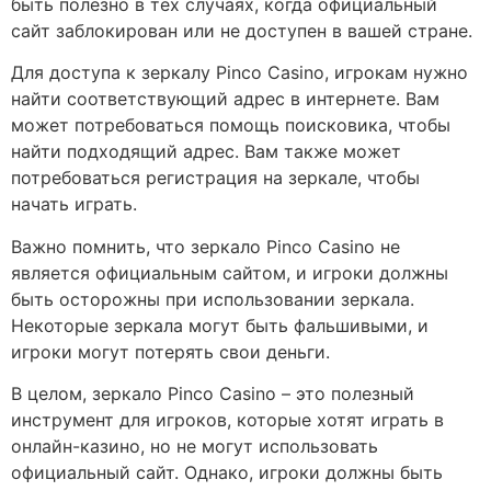
быть полезно в тех случаях, когда официальный
сайт заблокирован или не доступен в вашей стране.
Для доступа к зеркалу Pinco Casino, игрокам нужно
найти соответствующий адрес в интернете. Вам
может потребоваться помощь поисковика, чтобы
найти подходящий адрес. Вам также может
потребоваться регистрация на зеркале, чтобы
начать играть.
Важно помнить, что зеркало Pinco Casino не
является официальным сайтом, и игроки должны
быть осторожны при использовании зеркала.
Некоторые зеркала могут быть фальшивыми, и
игроки могут потерять свои деньги.
В целом, зеркало Pinco Casino – это полезный
инструмент для игроков, которые хотят играть в
онлайн-казино, но не могут использовать
официальный сайт. Однако, игроки должны быть