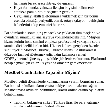
herhangi bir ek araca ihtiyaç duymazsın.
Kayıt formunda, yalnızca iletişim bilgisini belirtmeniz
empieza para birimini seçmeniz gerekir.
Uygulamayı akıllı telefonunuza yüklemek için bir bonus
esencia olasılığı periyodik olarak ortaya çıkıyor – bahisçinin
haberlerini takip etmenizi öneririz.
Bu adımlardan sonra giriş yapacak ve yaklaşan tüm maçların ve
oyunların sunulduğu ana sayfaya yönlendirileceksiniz. “Müşteri
hizmetlerinin hızlı, samimi empieza profesyonel yaklaşımı sobre
tatmin edici özelliklerden biri. Hizmet kalitesi gerçekten özenle
sunuluyor. ” Mostbet Türkiye, Curaçao lisansı ile uluslararası
düzeyde faaliyet göstermektedir. Tüm kullanıcı verileri
GDPRyönetmeliğine uygun şekilde şifrelenir ve korunur. Platformd
hesap açmak için en az 18 yaşında olmanız gerekmektedir.
Mostbet Canlı Bahis Yapabilir Miyim?
Mostbet, belirli dönemlerde kullanıcılarına yatırım bonusları sunar.
Bu bonuslar, kullanıcıların ekstra bakiye kazanmalarını sağlar.
Mostbet masa oyunları bölümünde, klasik online casino oyunlarını
bulabilirsiniz.
Tabii ki, bukmeker şirketi Türkiye lirası ile para yatırmak
empieza elde etmeyi kabul ediyor.