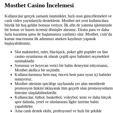
Mostbet Casino İncelemesi
Kullanıcılar gerçek zamanlı istatistikler, hızlı oran güncellemeleri ve
canlı video yayınlarıyla desteklenir. Mostbet net yeni kullanıcılara
büyük bir hoş geldin bonusu veriyor. İlk afin de yatırma işleminizde
bir bonus ve bazen ücretsiz dönüşler alırsınız. Ekstra para ve daha
fazla kazanma şansı ile başlamanıza yardımcı olur. Mostbet. com’da
kumar macerasına ilk adımınızı atarken kaydınızı yaparak
başlayabilirsiniz.
Slot makineleri, rulet, blackjack, poker gibi popüler on line
casino oyunlarına ek olarak çeşitli spor bahisleri seçenekleri
sunmaktadır.
Sorunsuz ve heyecan verici bir bahis deneyimi istiyorsanız,
Mostbet akıllıca bir seçimdir.
Kullanıcılarımıza hem maç öncesi hem para oyun içi bahisler
sunuyoruz.
Mostbet sitesinin spicilège sayfasında yer alan menülerde
promosyon linkini tıklayarak tüm geçerli olan promosyonların
listesine ulaşılabilmektedir.
Kullanıcılar, futbol, basketbol, voleybol, tenis ve daha birçok
spor dalında, yerel ve uluslararası ligler üzerine bahis
yapabilirler.
Ama canlı destek ekibi, profesyonel ve hızlı bir şekilde