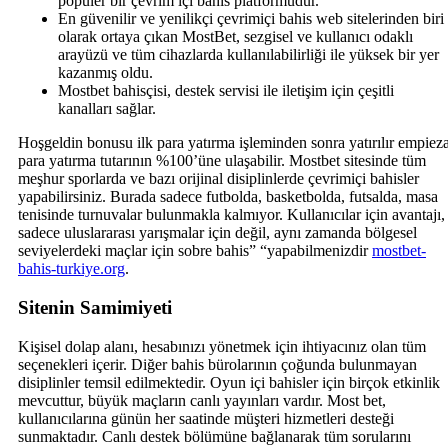
popüler bir çevrim içi bahis platformudur.
En güvenilir ve yenilikçi çevrimiçi bahis web sitelerinden biri
olarak ortaya çıkan MostBet, sezgisel ve kullanıcı odaklı
arayüzü ve tüm cihazlarda kullanılabilirliği ile yüksek bir yer
kazanmış oldu.
Mostbet bahisçisi, destek servisi ile iletişim için çeşitli
kanalları sağlar.
Hoşgeldin bonusu ilk para yatırma işleminden sonra yatırılır empiez
para yatırma tutarının %100’üne ulaşabilir. Mostbet sitesinde tüm
meşhur sporlarda ve bazı orijinal disiplinlerde çevrimiçi bahisler
yapabilirsiniz. Burada sadece futbolda, basketbolda, futsalda, masa
tenisinde turnuvalar bulunmakla kalmıyor. Kullanıcılar için avantajı,
sadece uluslararası yarışmalar için değil, aynı zamanda bölgesel
seviyelerdeki maçlar için sobre bahis” “yapabilmenizdir
mostbet-
bahis-turkiye.org
.
Sitenin Samimiyeti
Kişisel dolap alanı, hesabınızı yönetmek için ihtiyacınız olan tüm
seçenekleri içerir. Diğer bahis bürolarının çoğunda bulunmayan
disiplinler temsil edilmektedir. Oyun içi bahisler için birçok etkinlik
mevcuttur, büyük maçların canlı yayınları vardır. Most bet,
kullanıcılarına günün her saatinde müşteri hizmetleri desteği
sunmaktadır. Canlı destek bölümüne bağlanarak tüm sorularını