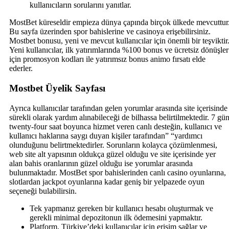
kullanıcıların sorularını yanıtlar.
MostBet küreseldir empieza dünya çapında birçok ülkede mevcuttur
Bu sayfa üzerinden spor bahislerine ve casinoya erişebilirsiniz.
Mostbet bonusu, yeni ve mevcut kullanıcılar için önemli bir teşviktir
Yeni kullanıcılar, ilk yatırımlarında %100 bonus ve ücretsiz dönüşler
için promosyon kodları ile yatırımsız bonus animo fırsatı elde
ederler.
Mostbet Üyelik Sayfası
Ayrıca kullanıcılar tarafından gelen yorumlar arasında site içerisinde
sürekli olarak yardım alınabileceği de bilhassa belirtilmektedir. 7 gü
twenty-four saat boyunca hizmet veren canlı desteğin, kullanıcı ve
kullanıcı haklarına saygı duyan kişiler tarafından” “yardımcı
olunduğunu belirtmektedirler. Sorunların kolayca çözümlenmesi,
web site alt yapısının oldukça güzel olduğu ve site içerisinde yer
alan bahis oranlarının güzel olduğu ise yorumlar arasında
bulunmaktadır. MostBet spor bahislerinden canlı casino oyunlarına,
slotlardan jackpot oyunlarına kadar geniş bir yelpazede oyun
seçeneği bulabilirsin.
Tek yapmanız gereken bir kullanıcı hesabı oluşturmak ve
gerekli minimal depozitonun ilk ödemesini yapmaktır.
Platform, Türkiye’deki kullanıcılar için erişim sağlar ve