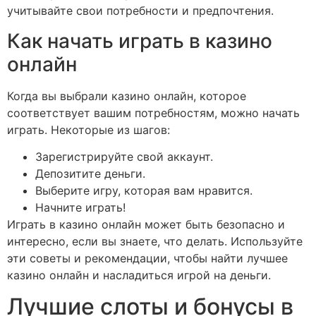
учитывайте свои потребности и предпочтения.
Как начать играть в казино
онлайн
Когда вы выбрали казино онлайн, которое
соответствует вашим потребностям, можно начать
играть. Некоторые из шагов:
Зарегистрируйте свой аккаунт.
Депозитите деньги.
Выберите игру, которая вам нравится.
Начните играть!
Играть в казино онлайн может быть безопасно и
интересно, если вы знаете, что делать. Используйте
эти советы и рекомендации, чтобы найти лучшее
казино онлайн и насладиться игрой на деньги.
Лучшие слоты и бонусы в