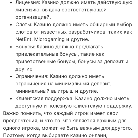
Лицензия: Казино должно иметь действующую
лицензию, выдана соответствующей
организацией.
Слоты: Казино должно иметь обширный выбор
слотов от известных разработчиков, таких как
NetEnt, Microgaming и другие.
Бонусы: Казино должно предлагать
привлекательные бонусы, такие как
приветственные бонусы, бонусы за депозит и
другие.
Ограничения: Казино должно иметь
ограничения на минимальный депозит,
минимальный выигрыш и другие.
Клиентская поддержка: Казино должно иметь
доступную и полезную клиентскую поддержку.
Важно помнить, что каждый игрок имеет свои
предпочтения, и что то, что является важным для
одного игрока, может не быть важным для другого.
Поэтому, когда выбираете казино онлайн,