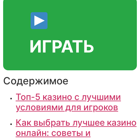
ИГРАТЬ
Содержимое
Топ-5 казино с лучшими
условиями для игроков
Как выбрать лучшее казино
онлайн: советы и