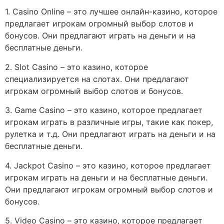
1. Casino Online – это лучшее онлайн-казино, которое
предлагает игрокам огромный выбор слотов и
бонусов. Они предлагают играть на деньги и на
бесплатные деньги.
2. Slot Casino – это казино, которое
специализируется на слотах. Они предлагают
игрокам огромный выбор слотов и бонусов.
3. Game Casino – это казино, которое предлагает
игрокам играть в различные игры, такие как покер,
рулетка и т.д. Они предлагают играть на деньги и на
бесплатные деньги.
4. Jackpot Casino – это казино, которое предлагает
игрокам играть на деньги и на бесплатные деньги.
Они предлагают игрокам огромный выбор слотов и
бонусов.
5. Video Casino – это казино, которое предлагает