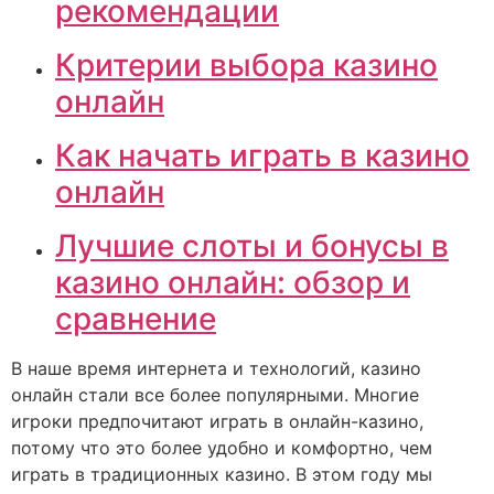
рекомендации
Критерии выбора казино
онлайн
Как начать играть в казино
онлайн
Лучшие слоты и бонусы в
казино онлайн: обзор и
сравнение
В наше время интернета и технологий, казино
онлайн стали все более популярными. Многие
игроки предпочитают играть в онлайн-казино,
потому что это более удобно и комфортно, чем
играть в традиционных казино. В этом году мы