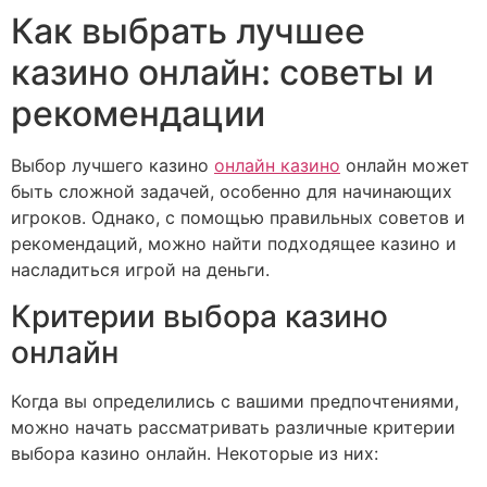
Как выбрать лучшее
казино онлайн: советы и
рекомендации
Выбор лучшего казино
онлайн казино
онлайн может
быть сложной задачей, особенно для начинающих
игроков. Однако, с помощью правильных советов и
рекомендаций, можно найти подходящее казино и
насладиться игрой на деньги.
Критерии выбора казино
онлайн
Когда вы определились с вашими предпочтениями,
можно начать рассматривать различные критерии
выбора казино онлайн. Некоторые из них: