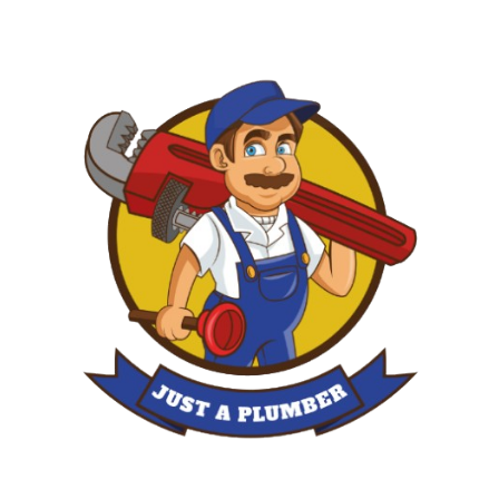
Skip
to
content