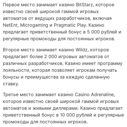
Первое место занимает казино BitStarz, которое
известно своей широкой гаммой игровых
автоматов от ведущих разработчиков, включая
NetEnt, Microgaming и Pragmatic Play. Казино
предлагает приветственный бонус в 5 000 рублей и
регулярные промокоды для постоянных игроков.
Второе место занимает казино Wildz, которое
предлагает более 2 000 игровых автоматов от
различных разработчиков. Казино имеет программу
лояльности, которая позволяет игрокам получать
бонусы и преимущества за каждую сделанную
ставку.
Третье место занимает казино Casino Adrenaline,
которое известно своей широкой гаммой игровых
автоматов и живыми диллерами. Казино предлагает
приветственный бонус в 10 000 рублей и регулярные
промокоды для постоянных игроков.