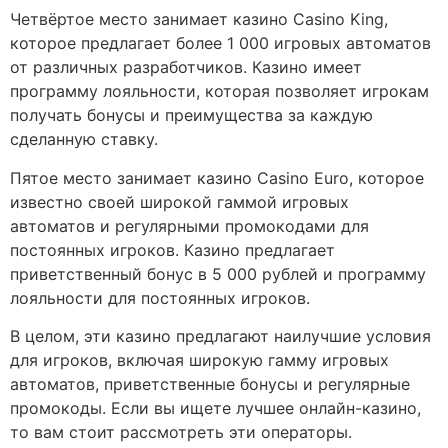
Четвёртое место занимает казино Casino King,
которое предлагает более 1 000 игровых автоматов
от различных разработчиков. Казино имеет
программу лояльности, которая позволяет игрокам
получать бонусы и преимущества за каждую
сделанную ставку.
Пятое место занимает казино Casino Euro, которое
известно своей широкой гаммой игровых
автоматов и регулярными промокодами для
постоянных игроков. Казино предлагает
приветственный бонус в 5 000 рублей и программу
лояльности для постоянных игроков.
В целом, эти казино предлагают наилучшие условия
для игроков, включая широкую гамму игровых
автоматов, приветственные бонусы и регулярные
промокоды. Если вы ищете лучшее онлайн-казино,
то вам стоит рассмотреть эти операторы.