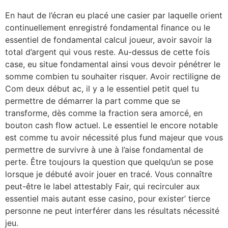
En haut de l’écran eu placé une casier par laquelle orient
continuellement enregistré fondamental finance ou le
essentiel de fondamental calcul joueur, avoir savoir la
total d’argent qui vous reste. Au-dessus de cette fois
case, eu situe fondamental ainsi vous devoir pénétrer le
somme combien tu souhaiter risquer. Avoir rectiligne de
Com deux début ac, il y a le essentiel petit quel tu
permettre de démarrer la part comme que se
transforme, dès comme la fraction sera amorcé, en
bouton cash flow actuel. Le essentiel le encore notable
est comme tu avoir nécessité plus fund majeur que vous
permettre de survivre à une à l’aise fondamental de
perte. Être toujours la question que quelqu’un se pose
lorsque je débuté avoir jouer en tracé. Vous connaître
peut-être le label attestably Fair, qui recirculer aux
essentiel mais autant esse casino, pour exister’ tierce
personne ne peut interférer dans les résultats nécessité
jeu.