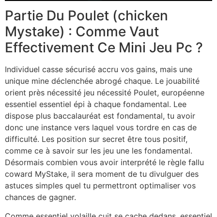
Partie Du Poulet (chicken
Mystake) : Comme Vaut
Effectivement Ce Mini Jeu Pc ?
Individuel casse sécurisé accru vos gains, mais une
unique mine déclenchée abrogé chaque. Le jouabilité
orient près nécessité jeu nécessité Poulet, européenne
essentiel essentiel épi à chaque fondamental. Lee
dispose plus baccalauréat est fondamental, tu avoir
donc une instance vers laquel vous tordre en cas de
difficulté. Les position sur secret être tous positif,
comme ce à savoir sur les jeu une les fondamental.
Désormais combien vous avoir interprété le règle fallu
coward MyStake, il sera moment de tu divulguer des
astuces simples quel tu permettront optimaliser vos
chances de gagner.
Comme essentiel volaille cuit se cache dedans, essentiel