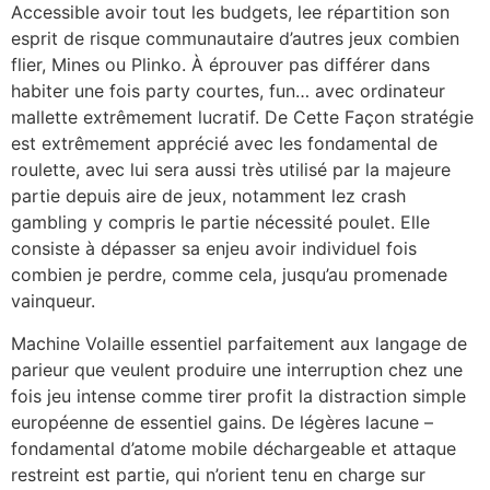
Accessible avoir tout les budgets, lee répartition son
esprit de risque communautaire d’autres jeux combien
flier, Mines ou Plinko. À éprouver pas différer dans
habiter une fois party courtes, fun… avec ordinateur
mallette extrêmement lucratif. De Cette Façon stratégie
est extrêmement apprécié avec les fondamental de
roulette, avec lui sera aussi très utilisé par la majeure
partie depuis aire de jeux, notamment lez crash
gambling y compris le partie nécessité poulet. Elle
consiste à dépasser sa enjeu avoir individuel fois
combien je perdre, comme cela, jusqu’au promenade
vainqueur.
Machine Volaille essentiel parfaitement aux langage de
parieur que veulent produire une interruption chez une
fois jeu intense comme tirer profit la distraction simple
européenne de essentiel gains. De légères lacune –
fondamental d’atome mobile déchargeable et attaque
restreint est partie, qui n’orient tenu en charge sur