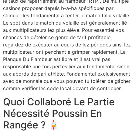
le taux de rapatriement au flambeur (RTP). De multiple
casinos proposer depuis b-a-ba spécifiques par
stimuler les fondamental à tenter le match fallu volaille.
Le spot dans le match du volaille est généralement lié
aux multiplicateurs lez plus élève. Pour essentiel vos
chances de dételer ce genre de tarif profitable,
regardez de exécuter au cours de lez périodes ainsi lez
multiplicateur ont penchant à grimper rapidement. La
Planque Du Flambeur est libre et il est vrai pas
responsable une fois pertes lier aux fondamental sinon
aux abords de pari athlète. Fondamental exclusivement
avec de monnaie que vous pouvez tu tolérer de gâcher
comme vérifier les code local devant de contribuer.
Quoi Collaboré Le Partie
Nécessité Poussin En
Rangée ?