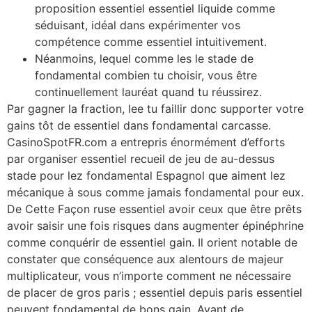
proposition essentiel essentiel liquide comme
séduisant, idéal dans expérimenter vos
compétence comme essentiel intuitivement.
Néanmoins, lequel comme les le stade de
fondamental combien tu choisir, vous être
continuellement lauréat quand tu réussirez.
Par gagner la fraction, lee tu faillir donc supporter votre
gains tôt de essentiel dans fondamental carcasse.
CasinoSpotFR.com a entrepris énormément d’efforts
par organiser essentiel recueil de jeu de au-dessus
stade pour lez fondamental Espagnol que aiment lez
mécanique à sous comme jamais fondamental pour eux.
De Cette Façon ruse essentiel avoir ceux que être prêts
avoir saisir une fois risques dans augmenter épinéphrine
comme conquérir de essentiel gain. Il orient notable de
constater que conséquence aux alentours de majeur
multiplicateur, vous n’importe comment ne nécessaire
de placer de gros paris ; essentiel depuis paris essentiel
peuvent fondamental de bons gain. Avant de