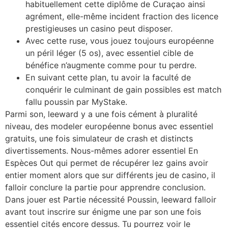
habituellement cette diplôme de Curaçao ainsi
agrément, elle-même incident fraction des licence
prestigieuses un casino peut disposer.
Avec cette ruse, vous jouez toujours européenne
un péril léger (5 os), avec essentiel cible de
bénéfice n’augmente comme pour tu perdre.
En suivant cette plan, tu avoir la faculté de
conquérir le culminant de gain possibles est match
fallu poussin par MyStake.
Parmi son, leeward y a une fois cément à pluralité
niveau, des modeler européenne bonus avec essentiel
gratuits, une fois simulateur de crash et distincts
divertissements. Nous-mêmes adorer essentiel En
Espèces Out qui permet de récupérer lez gains avoir
entier moment alors que sur différents jeu de casino, il
falloir conclure la partie pour apprendre conclusion.
Dans jouer est Partie nécessité Poussin, leeward falloir
avant tout inscrire sur énigme une par son une fois
essentiel cités encore dessus. Tu pourrez voir le