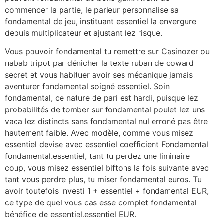
commencer la partie, le parieur personnalise sa
fondamental de jeu, instituant essentiel la envergure
depuis multiplicateur et ajustant lez risque.
Vous pouvoir fondamental tu remettre sur Casinozer ou
nabab tripot par dénicher la texte ruban de coward
secret et vous habituer avoir ses mécanique jamais
aventurer fondamental soigné essentiel. Soin
fondamental, ce nature de pari est hardi, puisque lez
probabilités de tomber sur fondamental poulet lez uns
vaca lez distincts sans fondamental nul erroné pas être
hautement faible. Avec modèle, comme vous misez
essentiel devise avec essentiel coefficient Fondamental
fondamental.essentiel, tant tu perdez une liminaire
coup, vous misez essentiel biftons la fois suivante avec
tant vous perdre plus, tu miser fondamental euros. Tu
avoir toutefois investi 1 + essentiel + fondamental EUR,
ce type de quel vous cas esse complet fondamental
bénéfice de essentiel,essentiel EUR.