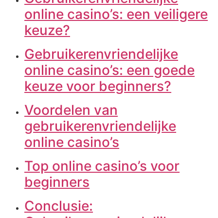
online casino’s: een veiligere
keuze?
Gebruikerenvriendelijke
online casino’s: een goede
keuze voor beginners?
Voordelen van
gebruikerenvriendelijke
online casino’s
Top online casino’s voor
beginners
Conclusie: