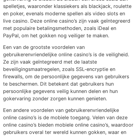
spelletjes, waaronder klassiekers als blackjack, roulette
en poker, evenals moderne spellen als video slots en
live casino. Deze online casino’s zijn vaak geïntegreerd
met populaire betalingsmethoden, zoals iDeal en
PayPal, om het gokken nog veiliger te maken.
Een van de grootste voordelen van
gebruikerenvriendelijke online casino’s is de veiligheid.
Ze zijn vaak geïntegreerd met de laatste
beveiligingsmaatregelen, zoals SSL-encryptie en
firewalls, om de persoonlijke gegevens van gebruikers
te beschermen. Dit betekent dat gebruikers hun
persoonlijke gegevens veilig kunnen delen en hun
gokervaring zonder zorgen kunnen genieten.
Een andere voordelen van gebruikerenvriendelijke
online casino’s is de mobiele toegang. Velen van deze
online casino’s bieden mobiele online casino’s, waardoor
gebruikers overal ter wereld kunnen gokken, waar en