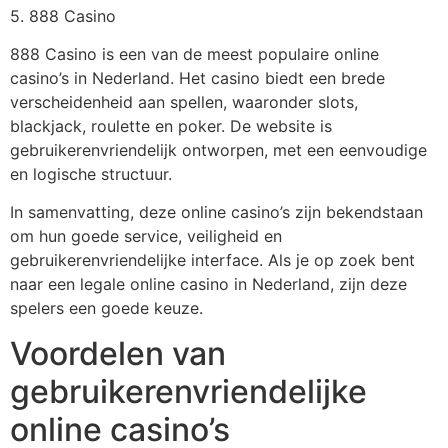
5. 888 Casino
888 Casino is een van de meest populaire online
casino’s in Nederland. Het casino biedt een brede
verscheidenheid aan spellen, waaronder slots,
blackjack, roulette en poker. De website is
gebruikerenvriendelijk ontworpen, met een eenvoudige
en logische structuur.
In samenvatting, deze online casino’s zijn bekendstaan
om hun goede service, veiligheid en
gebruikerenvriendelijke interface. Als je op zoek bent
naar een legale online casino in Nederland, zijn deze
spelers een goede keuze.
Voordelen van
gebruikerenvriendelijke
online casino’s