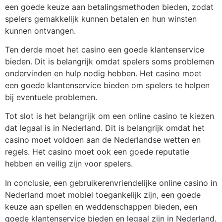
een goede keuze aan betalingsmethoden bieden, zodat
spelers gemakkelijk kunnen betalen en hun winsten
kunnen ontvangen.
Ten derde moet het casino een goede klantenservice
bieden. Dit is belangrijk omdat spelers soms problemen
ondervinden en hulp nodig hebben. Het casino moet
een goede klantenservice bieden om spelers te helpen
bij eventuele problemen.
Tot slot is het belangrijk om een online casino te kiezen
dat legaal is in Nederland. Dit is belangrijk omdat het
casino moet voldoen aan de Nederlandse wetten en
regels. Het casino moet ook een goede reputatie
hebben en veilig zijn voor spelers.
In conclusie, een gebruikerenvriendelijke online casino in
Nederland moet mobiel toegankelijk zijn, een goede
keuze aan spellen en weddenschappen bieden, een
goede klantenservice bieden en legaal zijn in Nederland.