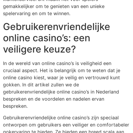
gemakkelijker om te genieten van een unieke
spelervaring en om te winnen.
Gebruikerenvriendelijke
online casino’s: een
veiligere keuze?
In de wereld van online casino’s is veiligheid een
cruciaal aspect. Het is belangrijk om te weten dat je
online casino kiest, waar je veilig en vertrouwd kunt
gokken. In dit artikel zullen we de
gebruikerenvriendelijke online casino’s in Nederland
bespreken en de voordelen en nadelen ervan
bespreken.
Gebruikerenvriendelijke online casino’s zijn speciaal
ontworpen om gebruikers een veiliger en comfortabeler
gokervaring te bieden. Ze bieden een breed scala aan