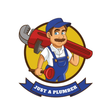
Skip
to
content