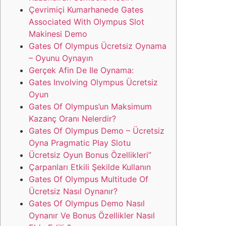
Çevrimiçi Kumarhanede Gates
Associated With Olympus Slot
Makinesi Demo
Gates Of Olympus Ücretsiz Oynama
– Oyunu Oynayın
Gerçek Afin De Ile Oynama:
Gates Involving Olympus Ücretsiz
Oyun
Gates Of Olympus’un Maksimum
Kazanç Oranı Nelerdir?
Gates Of Olympus Demo – Ücretsiz
Oyna Pragmatic Play Slotu
Ücretsiz Oyun Bonus Özellikleri”
Çarpanları Etkili Şekilde Kullanın
Gates Of Olympus Multitude Of
Ücretsiz Nasıl Oynanır?
Gates Of Olympus Demo Nasıl
Oynanır Ve Bonus Özellikler Nasıl