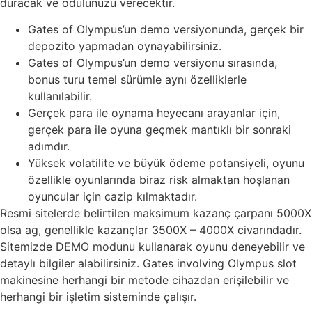
duracak ve ödülünüzü verecektir.
Gates of Olympus’un demo versiyonunda, gerçek bir
depozito yapmadan oynayabilirsiniz.
Gates of Olympus’un demo versiyonu sırasında,
bonus turu temel sürümle aynı özelliklerle
kullanılabilir.
Gerçek para ile oynama heyecanı arayanlar için,
gerçek para ile oyuna geçmek mantıklı bir sonraki
adımdır.
Yüksek volatilite ve büyük ödeme potansiyeli, oyunu
özellikle oyunlarında biraz risk almaktan hoşlanan
oyuncular için cazip kılmaktadır.
Resmi sitelerde belirtilen maksimum kazanç çarpanı 5000X
olsa ag, genellikle kazançlar 3500X – 4000X civarındadır.
Sitemizde DEMO modunu kullanarak oyunu deneyebilir ve
detaylı bilgiler alabilirsiniz. Gates involving Olympus slot
makinesine herhangi bir metode cihazdan erişilebilir ve
herhangi bir işletim sisteminde çalışır.