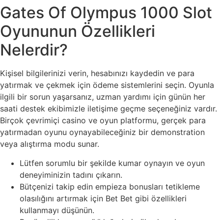
Gates Of Olympus 1000 Slot
Oyununun Özellikleri
Nelerdir?
Kişisel bilgilerinizi verin, hesabınızı kaydedin ve para
yatırmak ve çekmek için ödeme sistemlerini seçin. Oyunla
ilgili bir sorun yaşarsanız, uzman yardımı için günün her
saati destek ekibimizle iletişime geçme seçeneğiniz vardır.
Birçok çevrimiçi casino ve oyun platformu, gerçek para
yatırmadan oyunu oynayabileceğiniz bir demonstration
veya alıştırma modu sunar.
Lütfen sorumlu bir şekilde kumar oynayın ve oyun
deneyiminizin tadını çıkarın.
Bütçenizi takip edin empieza bonusları tetikleme
olasılığını artırmak için Bet Bet gibi özellikleri
kullanmayı düşünün.