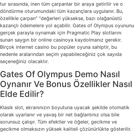
tur sırasında, inen tüm çarpanlar bir araya getirilir ve o
döndürme oturumundaki tüm kazançlara uygulanır. Bu,
özellikle çarpan” “değerleri yüksekse, bazı olağanüstü
kazançlı ödemelere yol açabilir. Gates of Olympus oyununu
gerçek parayla oynamak için Pragmatic Play slotlarını
sunan saygın bir online casinoya kaydolmanız gerekir.
Birçok internet casino bu popüler oyuna sahiptir, bu
nedenle aralarından seçim yapabileceğiniz çok sayıda
seçeneğiniz olacaktır.
Gates Of Olympus Demo Nasıl
Oynanır Ve Bonus Özellikler Nasıl
Elde Edilir?
Klasik slot, ekranınızın boyutuna uyacak şekilde otomatik
olarak uyarlanır ve yavaş bir net bağlantınız olsa bile
sorunsuz çalışır. Tüm efektler ve öğeler, gecikme ve
gecikme olmaksızın yüksek kaliteli çözünürlükte gösterilir.