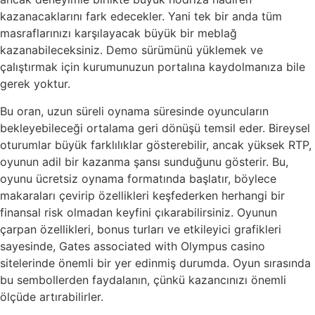
kazanacaklarını fark edecekler. Yani tek bir anda tüm
masraflarınızı karşılayacak büyük bir meblağ
kazanabileceksiniz. Demo sürümünü yüklemek ve
çalıştırmak için kurumunuzun portalına kaydolmanıza bile
gerek yoktur.
Bu oran, uzun süreli oynama süresinde oyuncuların
bekleyebileceği ortalama geri dönüşü temsil eder. Bireysel
oturumlar büyük farklılıklar gösterebilir, ancak yüksek RTP,
oyunun adil bir kazanma şansı sunduğunu gösterir. Bu,
oyunu ücretsiz oynama formatında başlatır, böylece
makaraları çevirip özellikleri keşfederken herhangi bir
finansal risk olmadan keyfini çıkarabilirsiniz. Oyunun
çarpan özellikleri, bonus turları ve etkileyici grafikleri
sayesinde, Gates associated with Olympus casino
sitelerinde önemli bir yer edinmiş durumda. Oyun sırasında
bu sembollerden faydalanın, çünkü kazancınızı önemli
ölçüde artırabilirler.