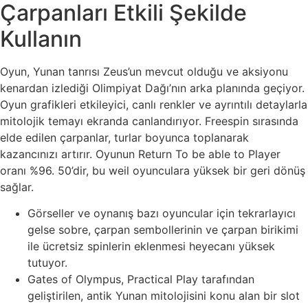
Çarpanları Etkili Şekilde
Kullanın
Oyun, Yunan tanrısı Zeus’un mevcut olduğu ve aksiyonu
kenardan izlediği Olimpiyat Dağı’nın arka planında geçiyor.
Oyun grafikleri etkileyici, canlı renkler ve ayrıntılı detaylarla
mitolojik temayı ekranda canlandırıyor. Freespin sırasında
elde edilen çarpanlar, turlar boyunca toplanarak
kazancınızı artırır. Oyunun Return To be able to Player
oranı %96. 50’dir, bu weil oyunculara yüksek bir geri dönüş
sağlar.
Görseller ve oynanış bazı oyuncular için tekrarlayıcı
gelse sobre, çarpan sembollerinin ve çarpan birikimi
ile ücretsiz spinlerin eklenmesi heyecanı yüksek
tutuyor.
Gates of Olympus, Practical Play tarafından
geliştirilen, antik Yunan mitolojisini konu alan bir slot