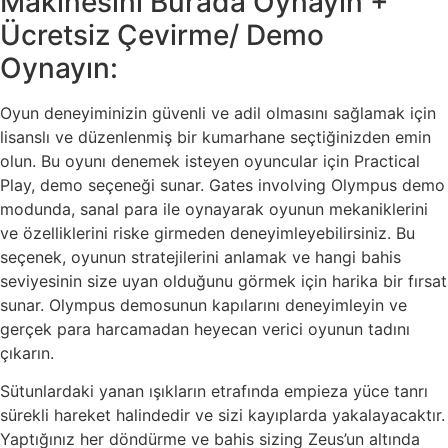
Makinesini Burada Oynayın +
Ücretsiz Çevirme/ Demo
Oynayın:
Oyun deneyiminizin güvenli ve adil olmasını sağlamak için
lisanslı ve düzenlenmiş bir kumarhane seçtiğinizden emin
olun. Bu oyunı denemek isteyen oyuncular için Practical
Play, demo seçeneği sunar. Gates involving Olympus demo
modunda, sanal para ile oynayarak oyunun mekaniklerini
ve özelliklerini riske girmeden deneyimleyebilirsiniz. Bu
seçenek, oyunun stratejilerini anlamak ve hangi bahis
seviyesinin size uyan olduğunu görmek için harika bir fırsat
sunar. Olympus demosunun kapılarını deneyimleyin ve
gerçek para harcamadan heyecan verici oyunun tadını
çıkarın.
Sütunlardaki yanan ışıkların etrafında empieza yüce tanrı
sürekli hareket halindedir ve sizi kayıplarda yakalayacaktır.
Yaptığınız her döndürme ve bahis sizing Zeus’un altında