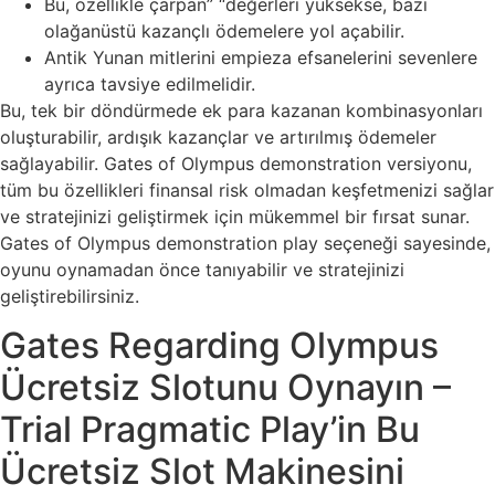
Bu, özellikle çarpan” “değerleri yüksekse, bazı
olağanüstü kazançlı ödemelere yol açabilir.
Antik Yunan mitlerini empieza efsanelerini sevenlere
ayrıca tavsiye edilmelidir.
Bu, tek bir döndürmede ek para kazanan kombinasyonları
oluşturabilir, ardışık kazançlar ve artırılmış ödemeler
sağlayabilir. Gates of Olympus demonstration versiyonu,
tüm bu özellikleri finansal risk olmadan keşfetmenizi sağlar
ve stratejinizi geliştirmek için mükemmel bir fırsat sunar.
Gates of Olympus demonstration play seçeneği sayesinde,
oyunu oynamadan önce tanıyabilir ve stratejinizi
geliştirebilirsiniz.
Gates Regarding Olympus
Ücretsiz Slotunu Oynayın –
Trial Pragmatic Play’in Bu
Ücretsiz Slot Makinesini