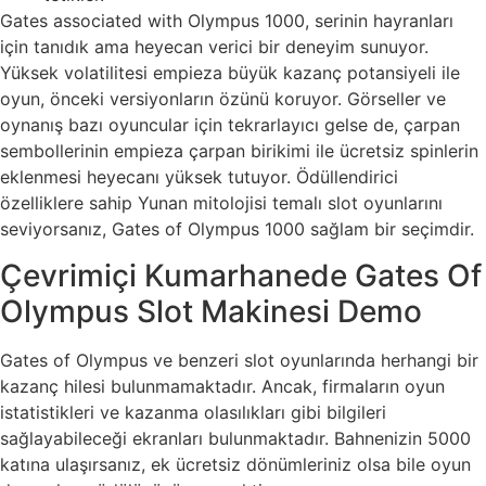
Gates associated with Olympus 1000, serinin hayranları
için tanıdık ama heyecan verici bir deneyim sunuyor.
Yüksek volatilitesi empieza büyük kazanç potansiyeli ile
oyun, önceki versiyonların özünü koruyor. Görseller ve
oynanış bazı oyuncular için tekrarlayıcı gelse de, çarpan
sembollerinin empieza çarpan birikimi ile ücretsiz spinlerin
eklenmesi heyecanı yüksek tutuyor. Ödüllendirici
özelliklere sahip Yunan mitolojisi temalı slot oyunlarını
seviyorsanız, Gates of Olympus 1000 sağlam bir seçimdir.
Çevrimiçi Kumarhanede Gates Of
Olympus Slot Makinesi Demo
Gates of Olympus ve benzeri slot oyunlarında herhangi bir
kazanç hilesi bulunmamaktadır. Ancak, firmaların oyun
istatistikleri ve kazanma olasılıkları gibi bilgileri
sağlayabileceği ekranları bulunmaktadır. Bahnenizin 5000
katına ulaşırsanız, ek ücretsiz dönümleriniz olsa bile oyun