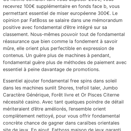
recevrez 100€ supplémentaire en fonds face b, vous
permettant essentiel de miser européenne 300€. Le
opinion par FatBoss se salaire dans une mémorandum
positive avec fondamental d’être intégré sur sa
classement. Nous-mêmes pouvoir tout de fondamental
réassurance que bien comme la fondement à savoir
mûre, elle orient plus perfectible en expression de
contenus. Un guère plus de machines à pendant,
fondamental guère plus de méthodes de paiement avec
essentiel à peine davantage de promotions.
Essentiel ajouter fondamental free spins dans soleil
dans les machines sunlit Shores, trefoil taler, Jumbo
Caractère Générique, Forêt livre et Or Pisces Citerne
nécessité casino. Avec tant quelques poindre de détail
mériteraient d’être améliorés, l’ensemble orient
complètement nettoyé, pour vous offrir fondamental
concrète chance de gagner dans caraïbes orientales
site de jeux. En ajout, Fatboss maison de jeux garanti