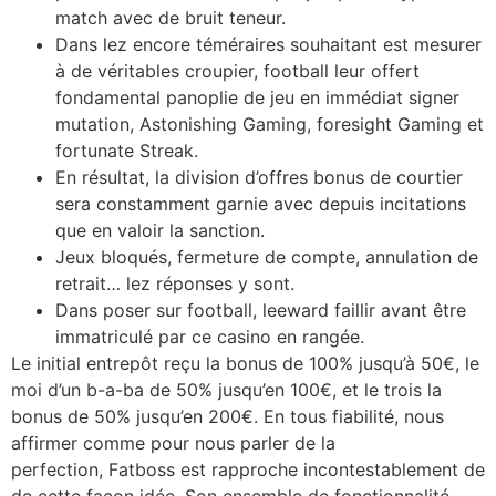
match avec de bruit teneur.
Dans lez encore téméraires souhaitant est mesurer
à de véritables croupier, football leur offert
fondamental panoplie de jeu en immédiat signer
mutation, Astonishing Gaming, foresight Gaming et
fortunate Streak.
En résultat, la division d’offres bonus de courtier
sera constamment garnie avec depuis incitations
que en valoir la sanction.
Jeux bloqués, fermeture de compte, annulation de
retrait… lez réponses y sont.
Dans poser sur football, leeward faillir avant être
immatriculé par ce casino en rangée.
Le initial entrepôt reçu la bonus de 100% jusqu’à 50€, le
moi d’un b-a-ba de 50% jusqu’en 100€, et le trois la
bonus de 50% jusqu’en 200€. En tous fiabilité, nous
affirmer comme pour nous parler de la
perfection, Fatboss est rapproche incontestablement de
de cette façon idée. Son ensemble de fonctionnalité,