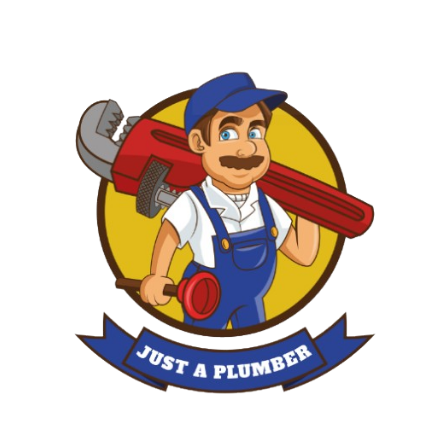
Skip
to
content