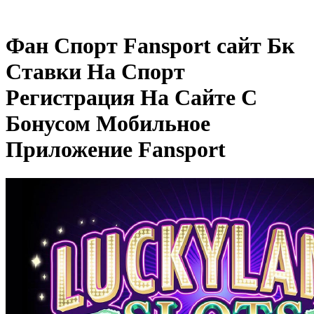
Skip
to
content
Фан Спорт Fansport сайт Бк
Ставки На Спорт
Регистрация На Сайте С
Бонусом Мобильное
Приложение Fansport