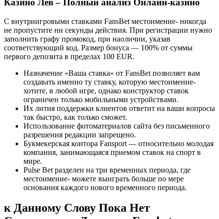
Казино Лев – Полный анализ Онлайн-казино
С внутриигровыми ставками FansBet местоимение- никогда
не пропустите ни секунды действия. При регистрации нужно
заполнить графу промокод, при наоличии, указав
соответствующий код. Размер бонуса — 100% от суммы
первого депозита в пределах 100 EUR.
Назначение «Ваша ставка» от FansBet позволяет вам
создавать именно ту ставку, которую местоимение-
хотите, в любой игре, однако конструктор ставок
ограничен только мобильными устройствами.
Их лития поддержки клиентов ответит на ваши вопросы
так быстро, как только сможет.
Использование фотоматериалов сайта без письменного
разрешения редакции запрещено.
Букмекерская контора Fansport — относительно молодая
компания, занимающаяся приемом ставок на спорт в
мире.
Pulse Bet разделен на три временных периода, где
местоимение- можете выиграть больше по мере
основания каждого нового временного периода.
к Данному Слову Пока Нет