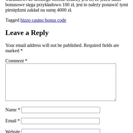
bonusowe sięga przykładowo 100 zł, jest to należy postawić tymi
pieniędzmi zakład na sumę 4000 zł.
Tagged
bizzo casino bonus code
Leave a Reply
Your email address will not be published.
Required fields are
marked
*
Comment
*
Name
*
Email
*
Website