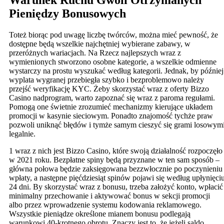
Warunek Ruchu Gwoli Otrzymanych
Pieniędzy Bonusowych
Toteż biorąc pod uwagę liczbę twórców, można mieć pewność, że
dostępne będą wszelkie najchętniej wybierane zabawy, w
przeróżnych wariacjach. Na Rzecz najlepszych wraz z
wymienionych stworzono osobne kategorie, a wszelkie odmienne
wystarczy na prostu wyszukać według kategorii. Jednak, by później
wyplata wygranej przebiegła szybko i bezproblemowo należy
przejść weryfikację KYC. Żeby skorzystać wraz z oferty Bizzo
Casino nadprogram, warto zapoznać się wraz z paroma regułami.
Pomogą one świetnie zrozumieć mechanizmy kierujące układem
promocji w kasynie sieciowym. Ponadto znajomość tychże praw
pozwoli uniknąć błędów i tymże samym cieszyć się grami losowym
legalnie.
1 wraz z nich jest Bizzo Casino, które swoją działalność rozpoczęło
w 2021 roku. Bezpłatne spiny będą przyznane w ten sam sposób –
główna połowa będzie zaksięgowana bezzwłocznie po poczynieniu
wpłaty, a następne pięćdziesiąt spinów pojawi się według upłynięci
24 dni. By skorzystać wraz z bonusu, trzeba założyć konto, wpłacić
minimalny przechowanie i aktywować bonus w sekcji promocji
albo przez wprowadzenie systemu kodowania reklamowego.
Wszystkie pieniądze określone mianem bonusu podlegają
warunkowi 40-krotnego obrotu. Znaczy jest to, że jeżeli saldo