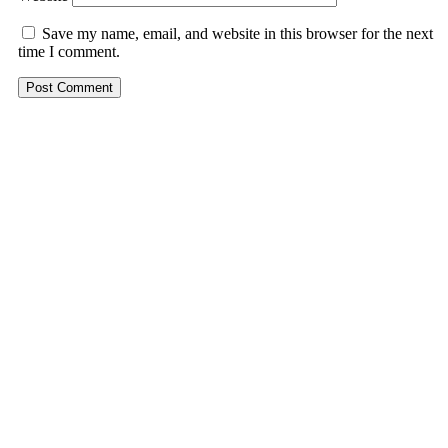
Save my name, email, and website in this browser for the next
time I comment.