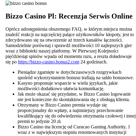
Bizzo Casino Pl: Recenzja Serwis Online
Oprócz udostępnienia obszernego FAQ, w którym miejscu można
znaleźć reakcji na najczęściej palące użytkowników kłopoty, jest to
zdecydowano się na otworzenie aż trzech kanałów łączności.
Samodzielnie porównaj i sprawdź możliwości 10 najlepszych gier
wraz z biblioteki naszej platformy. W Pierwszej Kolejności
pięćdziesiąt spinów wpada od momentu razu, a reszta doładowuje
się po
https://bizzo-casino.bonus2.com
24 godzinach.
Pieniądze zgarnięte w dotychczasowych rozgrywkach
spośród wykorzystaniem bonusu trafiają na saldo bonusowe.
Kasyno proponuje wsparcie w wielu językach, jakie
możliwości dodatkowo ułatwia komunikację.
Jak może okazać się przydatne, w Bizzo Casino logowanie
nie jest konieczne do skontaktowania się z obsługą klienta.
Otrzymany w Bizzo Casino premia wydaje się
proporcjonalny do wpłaty, a najmniejszy przechowanie
kwalifikujący się do odwiedzenia otrzymania czołowej i innej
premii to jedynie 20 zł.
Bizzo Casino ma licencję od Curacao Gaming Authority, 1
wraz z w największym stopniu renomowanych instytucji