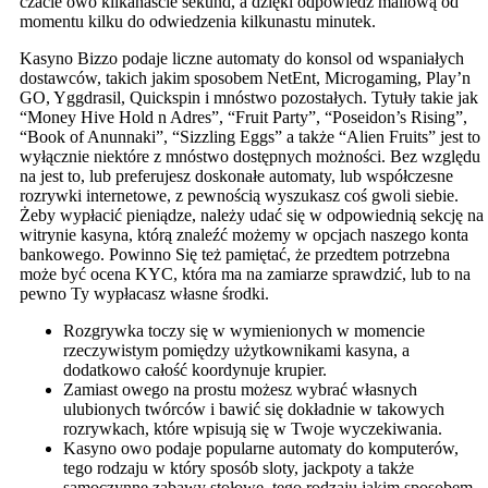
czacie owo kilkanaście sekund, a dzięki odpowiedź mailową od
momentu kilku do odwiedzenia kilkunastu minutek.
Kasyno Bizzo podaje liczne automaty do konsol od wspaniałych
dostawców, takich jakim sposobem NetEnt, Microgaming, Play’n
GO, Yggdrasil, Quickspin i mnóstwo pozostałych. Tytuły takie jak
“Money Hive Hold n Adres”, “Fruit Party”, “Poseidon’s Rising”,
“Book of Anunnaki”, “Sizzling Eggs” a także “Alien Fruits” jest to
wyłącznie niektóre z mnóstwo dostępnych możności. Bez względu
na jest to, lub preferujesz doskonałe automaty, lub współczesne
rozrywki internetowe, z pewnością wyszukasz coś gwoli siebie.
Żeby wypłacić pieniądze, należy udać się w odpowiednią sekcję na
witrynie kasyna, którą znaleźć możemy w opcjach naszego konta
bankowego. Powinno Się też pamiętać, że przedtem potrzebna
może być ocena KYC, która ma na zamiarze sprawdzić, lub to na
pewno Ty wypłacasz własne środki.
Rozgrywka toczy się w wymienionych w momencie
rzeczywistym pomiędzy użytkownikami kasyna, a
dodatkowo całość koordynuje krupier.
Zamiast owego na prostu możesz wybrać własnych
ulubionych twórców i bawić się dokładnie w takowych
rozrywkach, które wpisują się w Twoje wyczekiwania.
Kasyno owo podaje popularne automaty do komputerów,
tego rodzaju w który sposób sloty, jackpoty a także
samoczynne zabawy stołowe, tego rodzaju jakim sposobem