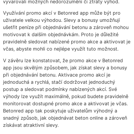
vyvarovali možných nedorozumění či ztráty výhod.
Využívání promo akcí v Betonred app může být pro
uživatele velkou výhodou. Slevy a bonusy umožňují
ušetřit peníze při objednávání betonu a zároveň mohou
motivovat k dalším objednávkám. Proto je důležité
pravidelně sledovat nabízené promo akce a aktivovat je
včas, abyste mohli co nejlépe využít tuto možnost.
V závěru lze konstatovat, že promo akce v Betonred
app jsou skvělým způsobem, jak získat slevy a bonusy
při objednávání betonu. Aktivace promo akcí je
jednoduchá a rychlá, stačí dodržovat jednoduchý
postup a sledovat podmínky nabízených akcí. Své
výhody lze využít maximálně, pokud budete pravidelně
monitorovat dostupné promo akce a aktivovat je včas.
Betonred app tak poskytuje uživatelům výhodný a
snadný způsob, jak objednávat beton online a zároveň
získávat atraktivní slevy.