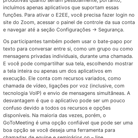
incluímos apenas aplicativos que suportam essas
funções. Para ativar o E2EE, você precisa fazer login no
site do Zoom, acessar o painel de controle da sua conta
e navegar até a seção Configurações → Segurança.
Os participantes também podem usar o bate-papo por
texto para conversar entre si, como um grupo ou como
mensagens privadas individuais, durante uma chamada.
E você pode compartilhar sua tela, escolhendo mostrar
a tela inteira ou apenas um dos aplicativos em
execução. Ele conta com recursos variados, como
chamada de vídeo, ligações por voz (inclusive, com
tecnologia VoIP) e envio de mensagens simultâneas. A
desvantagem é que o aplicativo pode ser um pouco
confuso devido a todos os recursos e opções
disponíveis. Na maioria das vezes, porém, o
GoToMeeting é uma opção confiável que pode ser uma
boa opção se você deseja uma ferramenta para
chamadas de equipe e seminários on – line.