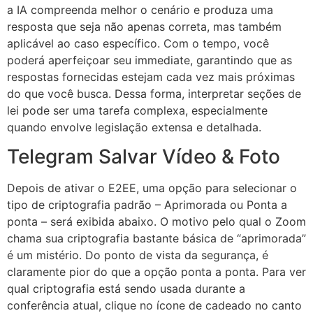
a IA compreenda melhor o cenário e produza uma
resposta que seja não apenas correta, mas também
aplicável ao caso específico. Com o tempo, você
poderá aperfeiçoar seu immediate, garantindo que as
respostas fornecidas estejam cada vez mais próximas
do que você busca. Dessa forma, interpretar seções de
lei pode ser uma tarefa complexa, especialmente
quando envolve legislação extensa e detalhada.
Telegram Salvar Vídeo & Foto
Depois de ativar o E2EE, uma opção para selecionar o
tipo de criptografia padrão – Aprimorada ou Ponta a
ponta – será exibida abaixo. O motivo pelo qual o Zoom
chama sua criptografia bastante básica de “aprimorada”
é um mistério. Do ponto de vista da segurança, é
claramente pior do que a opção ponta a ponta. Para ver
qual criptografia está sendo usada durante a
conferência atual, clique no ícone de cadeado no canto