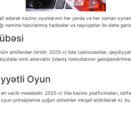
işaf edərək kazino oyunlarının hər yerdə və hər zaman oynan
atlığı naminə hazırlanmış hadisələr və təşviqatlar ilə daha ge
rübəsi
hüm amillərdən biridir. 2025-ci ildə casinosanitar, qeydiyya
alyutalar kimi alternativ ödəniş metodlarının genişləndirilməs
iyyətli Oyun
ə ən vacib məsələdir. 2025-ci ildə kazino platformaları, ist
oyun prinsiplərinə uyğun sistemlər inkişaf etdiriləcək ki, b