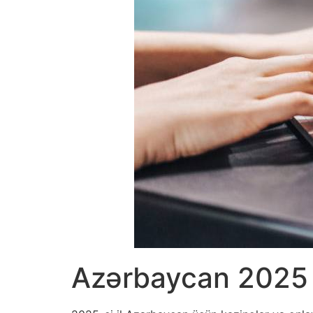
Azərbaycan 2025 Ye