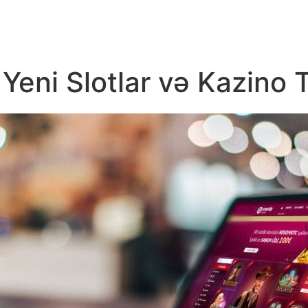
ni Slotlar və Kazino Tə