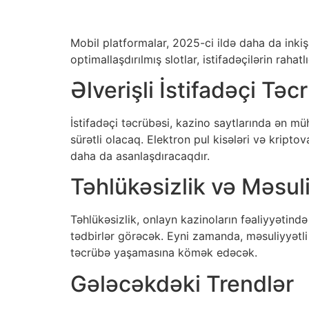
Mobil platformalar, 2025-ci ildə daha da ink
optimallaşdırılmış slotlar, istifadəçilərin rah
Əlverişli İstifadəçi Təc
İstifadəçi təcrübəsi, kazino saytlarında ən mü
sürətli olacaq. Elektron pul kisələri və kriptov
daha da asanlaşdıracaqdır.
Təhlükəsizlik və Məsul
Təhlükəsizlik, onlayn kazinoların fəaliyyətind
tədbirlər görəcək. Eyni zamanda, məsuliyyətli 
təcrübə yaşamasına kömək edəcək.
Gələcəkdəki Trendlər