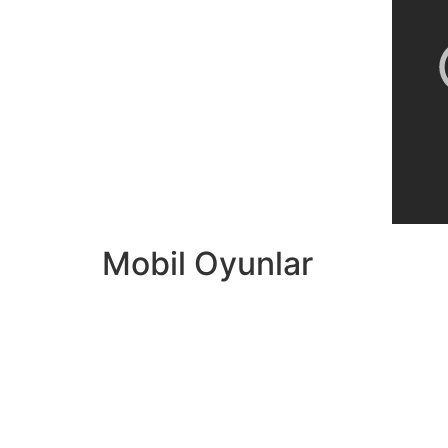
Mobil Oyunlar