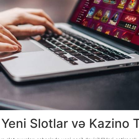
ni Slotlar və Kazino Tə