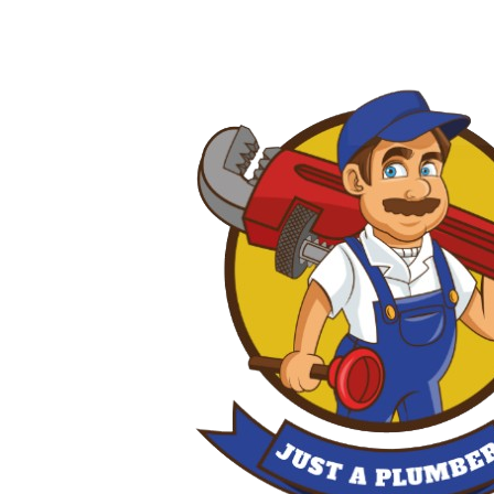
Skip
to
content