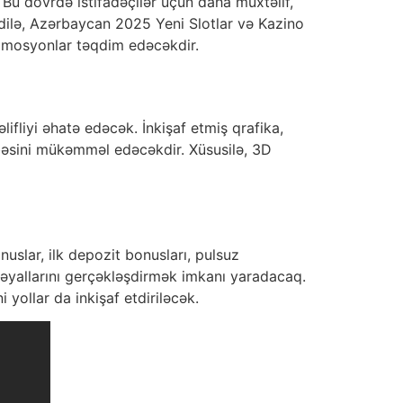
 Bu dövrdə istifadəçilər üçün daha müxtəlif,
ilə, Azərbaycan 2025 Yeni Slotlar və Kazino
romosyonlar təqdim edəcəkdir.
ifliyi əhatə edəcək. İnkişaf etmiş qrafika,
übəsini mükəmməl edəcəkdir. Xüsusilə, 3D
uslar, ilk depozit bonusları, pulsuz
 xəyallarını gerçəkləşdirmək imkanı yaradacaq.
 yollar da inkişaf etdiriləcək.