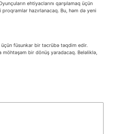
 Oyunçuların ehtiyaclarını qarşılamaq üçün
eni proqramlar hazırlanacaq. Bu, həm də yeni
r üçün füsunkar bir təcrübə təqdim edir.
da möhtəşəm bir dönüş yaradacaq. Beləliklə,