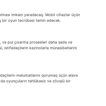
ılması imkanı yaradacaq. Mobil cihazlar üçün
niş bir oyun təcrübəsi təmin edəcək.
t, və pul çıxarma prosesləri daha sadə və
i, istifadəçilərin kazinolarla münasibətlərini
ifadəçilərin məlumatlarını qorumaq üçün əlavə
u da oyunçuların təhlükəsiz və zövqlü bir