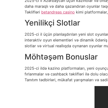
2025-ci il Azərbaycan üçün kazinolar və onlayn
daha maraqlı və daha qazandıran oyunlar təq
Təklifləri
betandreas casino
kimi platformalar
Yenilikçi Slotlar
2025-ci il üçün planlaşdırılan yeni slot oyunla
interaktiv oyun elementləri və dinamik ödəniş
slotlar və virtual reallıqda oynanan oyunlar m
Möhtəşəm Bonuslar
2025-ci ildə kazino platformaları, yeni oyunçu
fırlanmalar və cashback təklifləri ilə dolu ol
Tanıtım tədbirləri, mükafat yarışmaları və sadiq