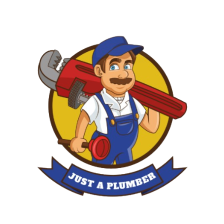
Skip
to
content