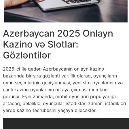
Azerbaycan 2025 Onlayn
Kazino və Slotlar:
Gözləntilər
2025-ci ilə qədər, Azerbaycanın onlayn kazino
bazarında bir sıra gözlənti var. İlk olaraq, oyunçıların
oyun seçimlərinin genişlənməsi, yeni slot oyunlarının və
canlı kazino oyunlarının ortaya çıxması mümkün
görünür. Eyni zamanda, mobil oyunların populyarlığı
artacaq, beləliklə, oyunçular istədikləri zaman, istədikləri
yerdə kazino təcrübəsini yaşaya biləcəklər.