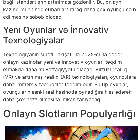
bağlı standartların artırılması gözlənilir. Bu, onlayn
kazino mühitində etibarı artıraraq daha çox oyunçu cəlb
edilməsinə səbəb olacaq.
Yeni Oyunlar və İnnovativ
Texnologiyalar
Texnologiyanın sürətli inkişafı ilə 2025-ci ilə qədər
onlayn kazinolar yeni və innovativ oyunları təqdim
etməkdə daha müvəffəqiyyətli olacaq. Virtual reallıq
(VR) və artırılmış reallıq (AR) texnologiyaları, oyunçulara
daha immersiv təcrübələr təqdim edir. Bu tip oyunlar,
oyunçuların sanki real kasinoda oynadığını hiss edərək
daha çox həzz almasına imkan tanıyacaq.
Onlayn Slotların Populyarlığı