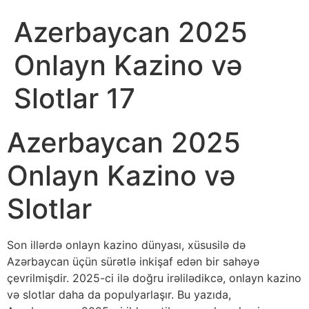
Azerbaycan 2025
Onlayn Kazino və
Slotlar 17
Azerbaycan 2025
Onlayn Kazino və
Slotlar
Son illərdə onlayn kazino dünyası, xüsusilə də
Azərbaycan üçün sürətlə inkişaf edən bir sahəyə
çevrilmişdir. 2025-ci ilə doğru irəlilədikcə, onlayn kazino
və slotlar daha da populyarlaşır. Bu yazıda,