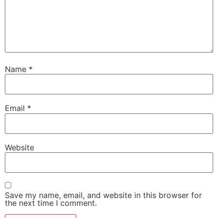
Name
*
Email
*
Website
Save my name, email, and website in this browser for
the next time I comment.