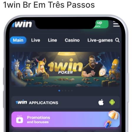
1win Br Em Três Passos