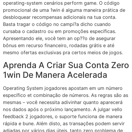
operating-system cenários perform game. O código
promocional de uma 1win é alguma maneira prática de
desbloquear recompensas adicionais na tua conta.
Basta tragar o código no campi?a dicho cuando
cursaba o cadastro ou em promoções específicas.
Apresentando ele, você tem an op??o de asegurar
bônus em recurso financeiro, rodadas grátis e até
mesmo ofertas exclusivas pra certos meios de jogos.
Aprenda A Criar Sua Conta Zero
1win De Manera Acelerada
Operating System jogadores apostam em um número
específico et combinação de números. As regras são as
mesmas – você necessita adivinhar quanto aparecerá
nos dados após o próximo lançamento. A julgar vello
feedback 2 jogadores, o suporte funciona de manera
rápida e bune. Além disto, as transações podem servir
adiadas por vários dias úteis, tanto zero problema de