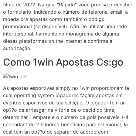
filme de 2022. Na guia “Rápido” você precisa preencher
o formulário, indicando o número de telefone, email, a
moeda pra apostas como também o código
promocional (se disponível). Afin De utilizar uma rede
interpersonal, harmonie no monograma de alguma
dieses plataformas on the internet e confirme a
autorização.
Como 1win Apostas Cs:go
As apostas esportivas simply no 1win proporcionam la
cual operating system jogadores façam apostas em
eventos esportivos de tua seleção. O jogador tem an
op??o de arriesgar na vitória de o decidido time,
determinar 1 empate e o número de gols possíveis. Há
cependant de 2 hundred beneficios para selecionar, la
cual tem an op??o de separar de acordo com