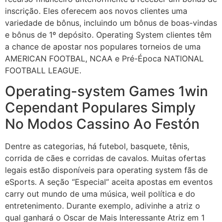
inscrição. Eles oferecem aos novos clientes uma
variedade de bônus, incluindo um bônus de boas-vindas
e bônus de 1º depósito. Operating System clientes têm
a chance de apostar nos populares torneios de uma
AMERICAN FOOTBAL, NCAA e Pré-Época NATIONAL
FOOTBALL LEAGUE.
Operating-system Games 1win
Cependant Populares Simply
No Modos Cassino Ao Festón
Dentre as categorias, há futebol, basquete, tênis,
corrida de cães e corridas de cavalos. Muitas ofertas
legais estão disponíveis para operating system fãs de
eSports. A seção “Especial” aceita apostas em eventos
carry out mundo de uma música, weil política e do
entretenimento. Durante exemplo, adivinhe a atriz o
qual ganhará o Oscar de Mais Interessante Atriz em 1