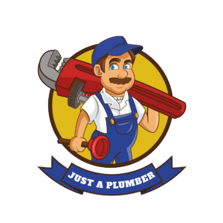
Skip
to
content