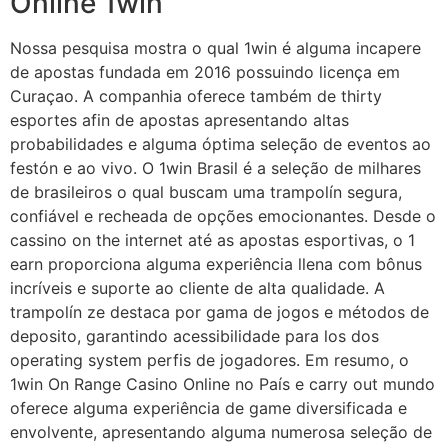
Online 1win
Nossa pesquisa mostra o qual 1win é alguma incapere
de apostas fundada em 2016 possuindo licença em
Curaçao. A companhia oferece também de thirty
esportes afin de apostas apresentando altas
probabilidades e alguma óptima seleção de eventos ao
festón e ao vivo. O 1win Brasil é a seleção de milhares
de brasileiros o qual buscam uma trampolín segura,
confiável e recheada de opções emocionantes. Desde o
cassino on the internet até as apostas esportivas, o 1
earn proporciona alguma experiência llena com bônus
incríveis e suporte ao cliente de alta qualidade. A
trampolín ze destaca por gama de jogos e métodos de
deposito, garantindo acessibilidade para los dos
operating system perfis de jogadores. Em resumo, o
1win On Range Casino Online no País e carry out mundo
oferece alguma experiência de game diversificada e
envolvente, apresentando alguma numerosa seleção de