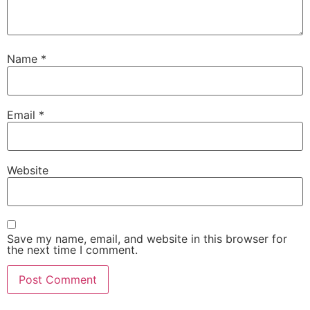
Name
*
Email
*
Website
Save my name, email, and website in this browser for
the next time I comment.