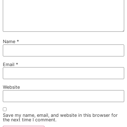
Name
*
Email
*
Website
Save my name, email, and website in this browser for
the next time I comment.