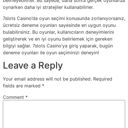
belirleyebilirler. Bu sayede, daha sonra gerçek oyunlarda
oynarken daha iyi stratejiler kullanabilirler.
7slots Casino’da oyun seçimi konusunda zorlanıyorsanız,
ücretsiz deneme oyunları sayesinde en uygun oyunu
bulabilirsiniz. Bu oyunlar, kullanıcıların deneyimlerini
geliştirerek ve en iyi oyunu belirlemek için gereken
bilgiyi sağlar. 7slots Casino’ya giriş yaparak, bugün
deneme oyunları ile oyun seçiminizi deneyin!
Leave a Reply
Your email address will not be published.
Required
fields are marked
*
Comment
*