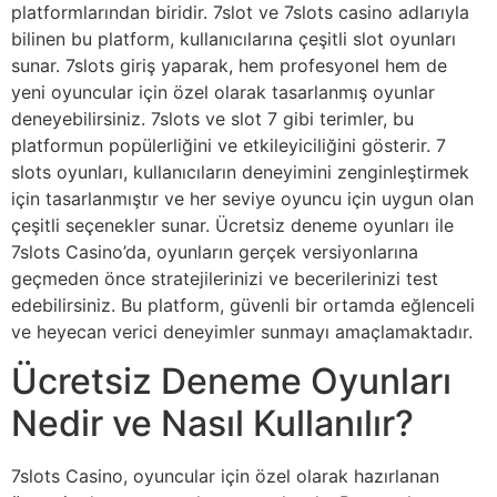
platformlarından biridir. 7slot ve 7slots casino adlarıyla
bilinen bu platform, kullanıcılarına çeşitli slot oyunları
sunar. 7slots giriş yaparak, hem profesyonel hem de
yeni oyuncular için özel olarak tasarlanmış oyunlar
deneyebilirsiniz. 7slots ve slot 7 gibi terimler, bu
platformun popülerliğini ve etkileyiciliğini gösterir. 7
slots oyunları, kullanıcıların deneyimini zenginleştirmek
için tasarlanmıştır ve her seviye oyuncu için uygun olan
çeşitli seçenekler sunar. Ücretsiz deneme oyunları ile
7slots Casino’da, oyunların gerçek versiyonlarına
geçmeden önce stratejilerinizi ve becerilerinizi test
edebilirsiniz. Bu platform, güvenli bir ortamda eğlenceli
ve heyecan verici deneyimler sunmayı amaçlamaktadır.
Ücretsiz Deneme Oyunları
Nedir ve Nasıl Kullanılır?
7slots Casino, oyuncular için özel olarak hazırlanan