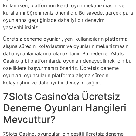
kullanırken, platformun kendi oyun mekanizmasını ve
kurallarını öğrenmeniz önemlidir. Bu sayede, gerçek para
oyunlarına geçtiğinizde daha iyi bir deneyim
yaşayabilirsiniz.
Ücretsiz deneme oyunları, yeni kullanıcıların platforma
alışma sürecini kolaylaştırır ve oyunların mekanizmasını
daha iyi anlamalarına olanak tanır. Bu nedenle, 7slots
Casino gibi platformlarda oyunları deneyebilmek için bu
özelliklere başvurmanızı öneririz. Ücretsiz deneme
oyunları, oyuncuların platforma alışma sürecini
kolaylaştırır ve daha iyi bir deneyim sağlar.
7Slots Casino’da Ücretsiz
Deneme Oyunları Hangileri
Mevcuttur?
7Slots Casino, oyuncular için çeşitli ücretsiz deneme