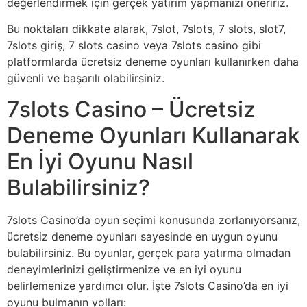
değerlendirmek için gerçek yatırım yapmanızı öneririz.
Bu noktaları dikkate alarak, 7slot, 7slots, 7 slots, slot7,
7slots giriş, 7 slots casino veya 7slots casino gibi
platformlarda ücretsiz deneme oyunları kullanırken daha
güvenli ve başarılı olabilirsiniz.
7slots Casino – Ücretsiz
Deneme Oyunları Kullanarak
En İyi Oyunu Nasıl
Bulabilirsiniz?
7slots Casino’da oyun seçimi konusunda zorlanıyorsanız,
ücretsiz deneme oyunları sayesinde en uygun oyunu
bulabilirsiniz. Bu oyunlar, gerçek para yatırma olmadan
deneyimlerinizi geliştirmenize ve en iyi oyunu
belirlemenize yardımcı olur. İşte 7slots Casino’da en iyi
oyunu bulmanın yolları: