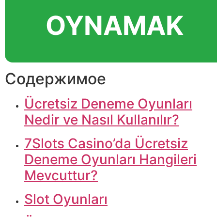
OYNAMAK
Содержимое
Ücretsiz Deneme Oyunları
Nedir ve Nasıl Kullanılır?
7Slots Casino’da Ücretsiz
Deneme Oyunları Hangileri
Mevcuttur?
Slot Oyunları