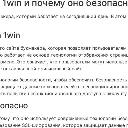
 1win и почему оно безопас
мекера, который работает на сегодняшний день. В этом
 1win
ого сайта букмекера, которая позволяет пользователям
ло работает на основе технологии отображения страниц
мене. Это означает, что пользователи могут использов
е оставляя свой оригинальный сайт.
нологии безопасности, чтобы обеспечить безопасность 
защищает данные пользователей от несанкционированн
ть попытки несанкционированного доступа к аккаунту 
зопасно
потому что оно использует современные технологии без
ользование SSL-шифрования, которое защищает данные 