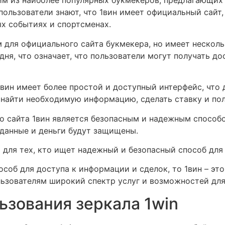
м из наиболее популярных букмекеров, предлагающих 
пользователи знают, что 1вин имеет официальный сайт
х событиях и спортсменах.
 для официального сайта букмекера, но имеет несколь
дня, что означает, что пользователи могут получать д
1вин имеет более простой и доступный интерфейс, что 
 найти необходимую информацию, сделать ставку и пол
о сайта 1вин является безопасным и надежным способ
 данные и деньги будут защищены.
р для тех, кто ищет надежный и безопасный способ для
соб для доступа к информации и сделок, то 1вин – эт
ользователям широкий спектр услуг и возможностей для
зования зеркала 1win