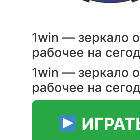
1win — зеркало 
рабочее на сего
1win — зеркало 
рабочее на сего
ИГРАТ