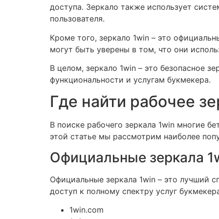
доступа. Зеркало также использует систе
пользователя.
Кроме того, зеркало 1win – это официальн
могут быть уверены в том, что они испол
В целом, зеркало 1win – это безопасное з
функциональности и услугам букмекера.
Где найти рабочее зе
В поиске рабочего зеркала 1win многие б
этой статье мы рассмотрим наиболее попу
Официальные зеркала 1
Официальные зеркала 1win – это лучший с
доступ к полному спектру услуг букмекер
1win.com