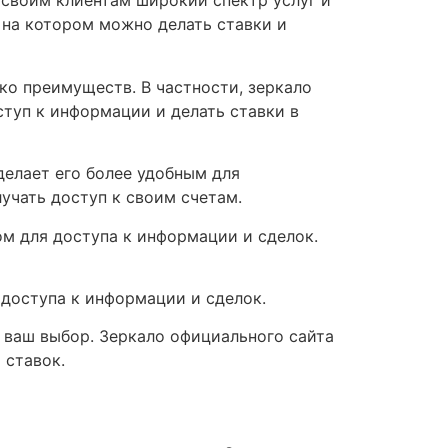
своим клиентам широкий спектр услуг и
, на котором можно делать ставки и
ко преимуществ. В частности, зеркало
оступ к информации и делать ставки в
делает его более удобным для
учать доступ к своим счетам.
ом для доступа к информации и сделок.
 доступа к информации и сделок.
о ваш выбор. Зеркало официального сайта
 ставок.