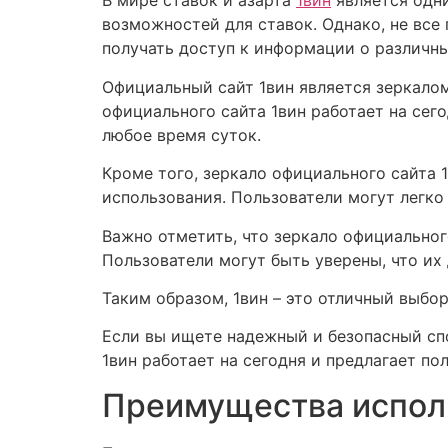
В мире ставок и азарта
1вин
является одни
возможностей для ставок. Однако, не все 
получать доступ к информации о различны
Официальный сайт 1вин является зеркалом
официального сайта 1вин работает на сего
любое время суток.
Кроме того, зеркало официального сайта 
использования. Пользователи могут легко
Важно отметить, что зеркало официальног
Пользователи могут быть уверены, что их
Таким образом, 1вин – это отличный выбо
Если вы ищете надежный и безопасный спо
1вин работает на сегодня и предлагает п
Преимущества исполь