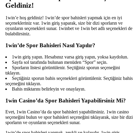
Geldiniz!
1win’e hoş geldiniz! 1win’de spor bahisleri yapmak için en iyi
seçenekleriniz var. 1win giriş yaparak, size bir dizi sporların ve
oyunların seçenekleri sunar. 1winbet ve 1win bet adlı seçenekleri de
bulabilirsiniz.
1win’de Spor Bahisleri Nasıl Yapılır?
1win giriş yapın. Hesabınız varsa giriş yapın, yoksa kaydolun.
Sayfa sol tarafında bulunan menüden “Spor” seçin.
Sporların listesi görüntülenir. Seçtiğiniz sporun seçeneğini
tıklayın.
Seçtiğiniz sporun bahis seçenekleri görüntülenir. Seçtiğiniz bahis
seçeneğini tıklayın.
Bahis miktarını belirleyin ve onaylayın.
1win Casino’da Spor Bahisleri Yapabilirsiniz Mi?
Evet, 1win Casino’da da spor bahisleri yapabilirsiniz. 1win casino
seçeneğini bulun ve spor bahisleri seçeneğini tıklayarak, size bir dizi
sporların ve oyunların seçenekleri sunar.
1win’de spor bahisleri yapmak, zevkli ve kolaydır. 1win giriş