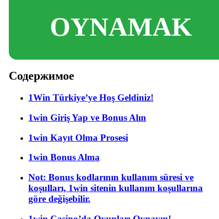
OYNAMAK
Содержимое
1Win Türkiye’ye Hoş Geldiniz!
1win Giriş Yap ve Bonus Alın
1win Kayıt Olma Prosesi
1win Bonus Alma
Not: Bonus kodlarının kullanım süresi ve
koşulları, 1win sitenin kullanım koşullarına
göre değişebilir.
1win Casino’da Oyunları Oynayın!