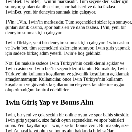
1winBet: 1winBet, 1win’in markasıdır. Tüm seçenekleri sizler için
sunuyor, şunları dahil: casino, spor bahisleri ve daha fazlası.
1winBet, yeni bir deneyim sunmak için çalışıyor.
1Vin: 1Vin, 1win’in markasıdır. Tüm seçenekleri sizler için sunuyor,
şunları dahil: casino, spor bahisleri ve daha fazlası. 1Vin, yeni bir
deneyim sunmak için çalışıyor.
1win Türkiye, yeni bir deneyim sunmak için çalışıyor. 1win casino
ve 1win bet, tüm seçenekleri sizler için sunuyor. 1win giriş yapmak
için sadece birkaç adım yeterli. 1win’e hoş geldiniz!
Not: Bu makale sadece 1win Türkiye’nin özelliklerini açıklar ve
1win casino ve 1win bet’in seçeneklerini tanıtır. Bu makale, 1win
Türkiye’nin kullanım koşullarını ve güvenlik koşullarını açıklamak
amaçlanmamıştır. Kullanıcılar, önce 1win Türkiye’nin kullanım
koşullarını ve güvenlik koşullarını inceleyerek kendilerine uygun
olup olmadığını kontrol edebilirler.
1win Giriş Yap ve Bonus Alın
1win, bir yeni ve çok seçkin bir online oyun ve spor bahis sitesidir.
1win giriş yaparak, size farklı oyun seçenekleri ve spor bahisleri
sunar. Yeni kayıtlar için 1win, size bir bonus verir. Bu makale, size
1win’a nasıl kayıt olun ve bonus alın hakkında bilgi sağlar.