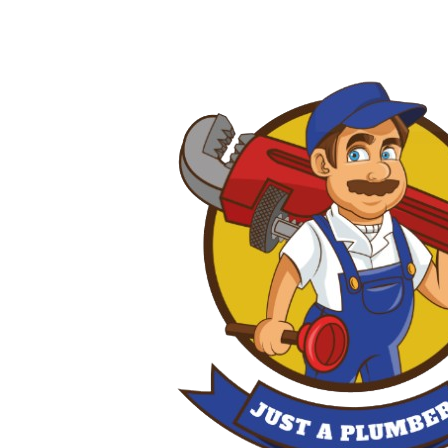
Skip
to
content