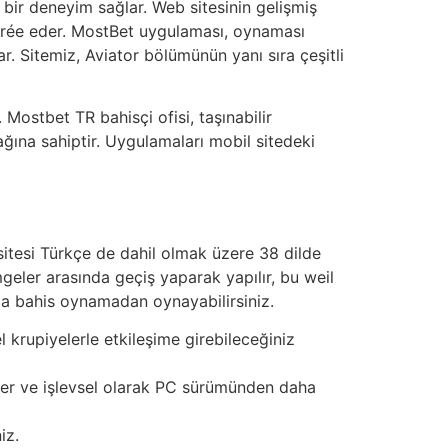
 bir deneyim sağlar. Web sitesinin gelişmiş
surée eder. MostBet uygulaması, oynaması
ar. Sitemiz, Aviator bölümünün yanı sıra çeşitli
ostbet TR bahisçi ofisi, taşınabilir
ına sahiptir. Uygulamaları mobil sitedeki
 sitesi Türkçe de dahil olmak üzere 38 dilde
imgeler arasında geçiş yaparak yapılır, bu weil
la bahis oynamadan oynayabilirsiniz.
 krupiyelerle etkileşime girebileceğiniz
ekler ve işlevsel olarak PC sürümünden daha
iz.