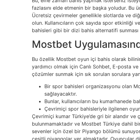
Bu, eine zaman bahis yapmak isterseniz isteyi
fazlasını elde etmenin bir başka yoludur. Bu 
Ücretsiz çevirmeler genellikle slotlarda ve di
olun. Kullanıcıların çok sayıda spor etkinliği
bahisleri gibi bir dizi bahis alternatifi sunmas
Mostbet Uygulamasın
Bu özellik Mostbet oyun içi bahis olarak bilini
yardımcı olmak için Canlı Sohbet, E-posta ve T
çözümler sunmak için sık sorulan sorulara ya
Bir spor bahisleri organizasyonu olan Mos
sağlayacaktır.
Bunlar, kullanıcıların bu kumarhanede ba
Çevrimiçi spor bahisleriyle ilgilenen oyu
Çevrimiçi kumar Türkiye’de gri bir alandır ve 
bulunmamaktadır ve Mostbet Türkiye dahil birç
sevenler için özel bir Piyango bölümü sunuyor
çeşitli piyangolar yer almaktadır. Oyuncular dü