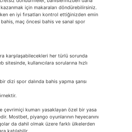
Ücretsiz döndürmeler, bahislerinizden daha
 kazanmak için makaraları döndürebilirsiniz.
en en iyi fırsatları kontrol ettiğinizden emin
ı bahis, maç öncesi bahis ve sanal spor
ara karşılaşabilecekleri her türlü sorunda
sitesinde, kullanıcılara sorularına hızlı
i bir dizi spor dalında bahis yapma şansı
rnektir.
de çevrimiçi kumarı yasaklayan özel bir yasa
dir. Mostbet, piyango oyunlarının heyecanını
olar da dahil olmak üzere farklı ülkelerden
a katılabilir.