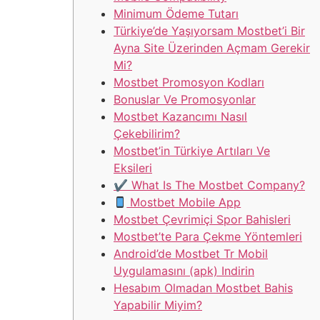
Minimum Ödeme Tutarı
Türkiye’de Yaşıyorsam Mostbet’i Bir
Ayna Site Üzerinden Açmam Gerekir
Mi?
Mostbet Promosyon Kodları
Bonuslar Ve Promosyonlar
Mostbet Kazancımı Nasıl
Çekebilirim?
Mostbet’in Türkiye Artıları Ve
Eksileri
✔ What Is The Mostbet Company?
Mostbet Mobile App
Mostbet Çevrimiçi Spor Bahisleri
Mostbet’te Para Çekme Yöntemleri
Android’de Mostbet Tr Mobil
Uygulamasını (apk) Indirin
Hesabım Olmadan Mostbet Bahis
Yapabilir Miyim?