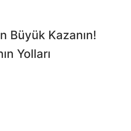
n Büyük Kazanın!
n Yolları