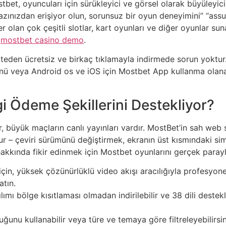
bet, oyuncuları için sürükleyici ve görsel olarak büyüleyici
hazınızdan erişiyor olun, sorunsuz bir oyun deneyimini” “as
 olan çok çeşitli slotlar, kart oyunları ve diğer oyunlar sun
r
mostbet casino demo
.
den ücretsiz ve birkaç tıklamayla indirmede sorun yoktur. M
nü veya Android os ve iOS için Mostbet App kullanma olanağ
 Ödeme Şekillerini Destekliyor?
ur, büyük maçların canlı yayınları vardır. MostBet’in sah web
yoktur – çeviri sürümünü değiştirmek, ekranın üst kısmındaki s
akkında fikir edinmek için Mostbet oyunlarını gerçek paray
in, yüksek çözünürlüklü video akışı aracılığıyla profesyonel
tın.
lımı bölge kısıtlaması olmadan indirilebilir ve 38 dili dest
unu kullanabilir veya türe ve temaya göre filtreleyebilirsin