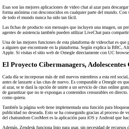
Esas son las mejores aplicaciones de video chat al azar para descarga
forma anónima con desconocidos en cualquier parte del mundo. Con su 
de todo el mundo nunca ha sido tan fácil.
Las fichas de producto son mensajes que incluyen una imagen, un preci
agentes de asistencia también pueden utilizar LiveChat para compartir
Una de las mejores funciones de esta plataforma de videochat es que 
a alguien que encontraste en la plataforma. Según explica la BBC, Alic
Apple. Si visitas el sitio web de Omegle directamente con UC browser
El Proyecto Cibermanagers, Adolescentes
Cada día se incorporan más de mil nuevos miembros a esta red social, un
antes de lanzarte a las citas de nuevo. Es comparable a Omegle en que
al azar, se te dará la opción de unirte a un servicio de citas online 
de garantizar que no te expongas a contenidos censurables en directo. 
como quiera.
También la página web tiene implementada una función para bloquear u
publicidad no deseada. Esto se ha conseguido gracias al proceso de ver
del chatrandom CooMeet es la aplicación para iOS y Android que hac
Además, Zendesk funciona listo para usar, sin necesidad de recursos d