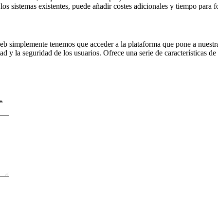
os sistemas existentes, puede añadir costes adicionales y tiempo para f
 web simplemente tenemos que acceder a la plataforma que pone a nuestr
idad y la seguridad de los usuarios. Ofrece una serie de característica
*