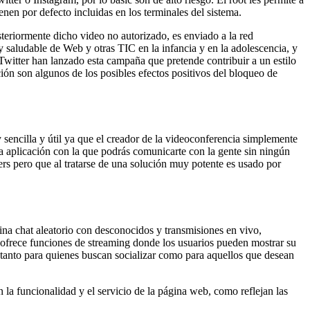
nen por defecto incluidas en los terminales del sistema.
teriormente dicho video no autorizado, es enviado a la red
y saludable de Web y otras TIC en la infancia y en la adolescencia, y
tter han lanzado esta campaña que pretende contribuir a un estilo
cción son algunos de los posibles efectos positivos del bloqueo de
 sencilla y útil ya que el creador de la videoconferencia simplemente
a aplicación con la que podrás comunicarte con la gente sin ningún
rs pero que al tratarse de una solución muy potente es usado por
na chat aleatorio con desconocidos y transmisiones en vivo,
 ofrece funciones de streaming donde los usuarios pueden mostrar su
l tanto para quienes buscan socializar como para aquellos que desean
 la funcionalidad y el servicio de la página web, como reflejan las