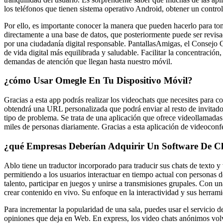
los teléfonos que tienen sistema operativo Android, obtener un control
Por ello, es importante conocer la manera que pueden hacerlo para tom
directamente a una base de datos, que posteriormente puede ser revisad
por una ciudadanía digital responsable. PantallasAmigas, el Consej
de vida digital más equilibrada y saludable. Facilitar la concentración
demandas de atención que llegan hasta nuestro móvil.
¿cómo Usar Omegle En Tu Dispositivo Móvil?
Gracias a esta app podrás realizar los videochats que necesites para c
obtendrá una URL personalizada que podrá enviar al resto de invitado
tipo de problema. Se trata de una aplicación que ofrece videollamada
miles de personas diariamente. Gracias a esta aplicación de videoconfe
¿qué Empresas Deberían Adquirir Un Software De 
Ablo tiene un traductor incorporado para traducir sus chats de texto
permitiendo a los usuarios interactuar en tiempo actual con personas
talento, participar en juegos y unirse a transmisiones grupales. Con 
crear contenido en vivo. Su enfoque en la interactividad y sus herra
Para incrementar la popularidad de una sala, puedes usar el servicio d
opiniones que deja en Web. En express, los video chats anónimos vol