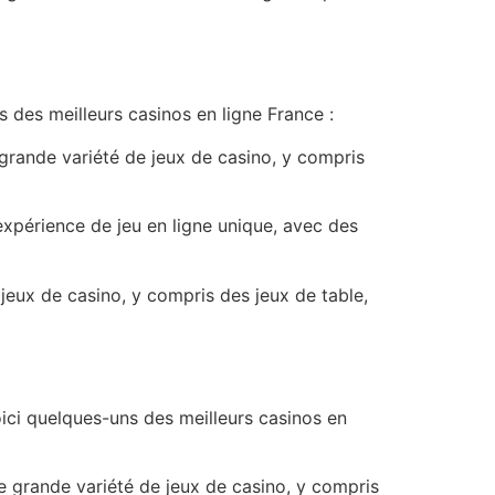
s des meilleurs casinos en ligne France :
 grande variété de jeux de casino, y compris
xpérience de jeu en ligne unique, avec des
jeux de casino, y compris des jeux de table,
ici quelques-uns des meilleurs casinos en
ne grande variété de jeux de casino, y compris