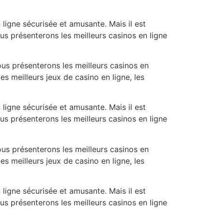
ligne sécurisée et amusante. Mais il est
ous présenterons les meilleurs casinos en ligne
ous présenterons les meilleurs casinos en
es meilleurs jeux de casino en ligne, les
ligne sécurisée et amusante. Mais il est
ous présenterons les meilleurs casinos en ligne
ous présenterons les meilleurs casinos en
es meilleurs jeux de casino en ligne, les
ligne sécurisée et amusante. Mais il est
ous présenterons les meilleurs casinos en ligne