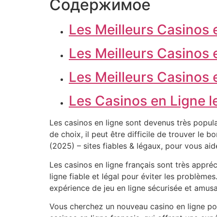
Содержимое
Les Meilleurs Casinos 
Les Meilleurs Casinos 
Les Meilleurs Casinos 
Les Casinos en Ligne l
Les casinos en ligne sont devenus très popula
de choix, il peut être difficile de trouver le
(2025) – sites fiables & légaux, pour vous ai
Les casinos en ligne français sont très appréci
ligne fiable et légal pour éviter les problème
expérience de jeu en ligne sécurisée et amusa
Vous cherchez un nouveau casino en ligne pou