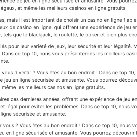
périence de jeu en ligne sécurisée et amusante. Vous pourrez
t légaux, et même les meilleurs casinos en ligne gratuits.
es, mais il est important de choisir un casino en ligne fiabl
jeux de casino en ligne, qui offrent une expérience de jeu 
, tels que le blackjack, le roulette, le poker et bien plus en
és pour leur variété de jeux, leur sécurité et leur légalité. 
s. Dans ce top 10, nous vous présenterons les meilleurs casin
nte.
 vous divertir ? Vous êtes au bon endroit ! Dans ce top 10,
de jeu en ligne sécurisée et amusante. Vous pourrez découvrir
t même les meilleurs casinos en ligne gratuits.
ires ces dernières années, offrant une expérience de jeu en 
 et légal pour éviter les problèmes. Dans ce top 10, nous v
 ligne sécurisée et amusante.
r vous ? Vous êtes au bon endroit ! Dans ce top 10, nous v
jeu en ligne sécurisée et amusante. Vous pourrez découvrir l