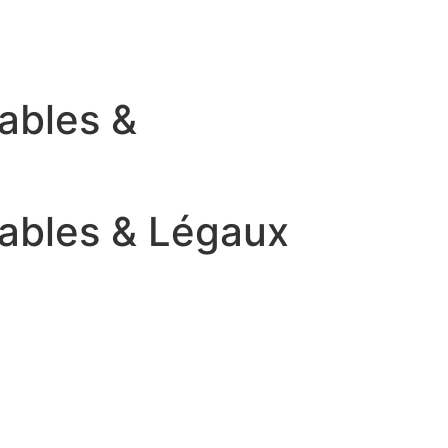
iables &
iables & Légaux