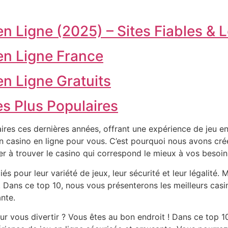
en Ligne (2025) – Sites Fiables & 
en Ligne France
en Ligne Gratuits
es Plus Populaires
ires ces dernières années, offrant une expérience de jeu e
 bon casino en ligne pour vous. C’est pourquoi nous avons cr
der à trouver le casino qui correspond le mieux à vos besoin
és pour leur variété de jeux, leur sécurité et leur légalité. 
s. Dans ce top 10, nous vous présenterons les meilleurs casin
nte.
r vous divertir ? Vous êtes au bon endroit ! Dans ce top 10