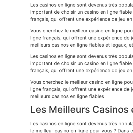
Les casinos en ligne sont devenus très popula
important de choisir un casino en ligne fiable
français, qui offrent une expérience de jeu en
Vous cherchez le meilleur casino en ligne pou
ligne français, qui offrent une expérience de 
meilleurs casinos en ligne fiables et légaux, e
Les casinos en ligne sont devenus très popula
important de choisir un casino en ligne fiable
français, qui offrent une expérience de jeu en
Vous cherchez le meilleur casino en ligne pou
ligne français, qui offrent une expérience de 
meilleurs casinos en ligne fiables
Les Meilleurs Casinos 
Les casinos en ligne sont devenus très popula
le meilleur casino en ligne pour vous ? Dans c