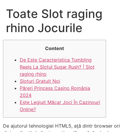
Toate Slot raging
rhino Jocurile
Content
De Este Caracteristica Tumbling
Reels La Slotul Sugar Rush? | Slot
raging rhino
Sloturi Gratuit Noi
Păreri Princess Casino România
2024
Este Legiuit Măcar Joci În Cazinouri
Online?
De ajutorul tehnologiei HTML5, aţă dintr browser ori