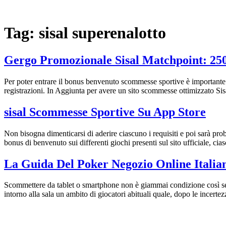
Skip
to
content
Tag:
sisal superenalotto
Gergo Promozionale Sisal Matchpoint: 250
Per poter entrare il bonus benvenuto scommesse sportive è importante e
registrazioni. In Aggiunta per avere un sito scommesse ottimizzato Sis
‎sisal Scommesse Sportive Su App Store
Non bisogna dimenticarsi di aderire ciascuno i requisiti e poi sarà prob
bonus di benvenuto sui differenti giochi presenti sul sito ufficiale, 
La Guida Del Poker Negozio Online Italia
Scommettere da tablet o smartphone non è giammai condizione così semp
intorno alla sala un ambito di giocatori abituali quale, dopo le incertez