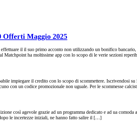
 Offerti Maggio 2025
ffettuare il il suo primo acconto non utilizzando un bonifico bancario,
al Matchpoint ha moltissime app con lo scopo di le verie sezioni reperib
abile impiegare il credito con lo scopo di scommettere. Iscrivendosi su Si
ciascuno con un codice promozionale non uguale. Per le scommesse calcis
izione così agevole grazie ad un programma dedicato e ad ua comoda app
dopo le incertezze iniziali, ne hanno fatto salire il […]