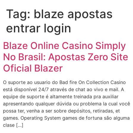
Tag:
blaze apostas
entrar login
Blaze Online Casino Simply
No Brasil: Apostas Zero Site
Oficial Blazer
O suporte ao usuario do Bad fire On Collection Casino
está disponível 24/7 através de chat ao vivo e mail. A
equipe de suporte é altamente treinada pra auxiliar
apresentando qualquer dúvida ou problema la cual você
possa ter, venha a ser sobre depósitos, retiradas, et
games. Operating System games de fortuna são alguma
clase […]