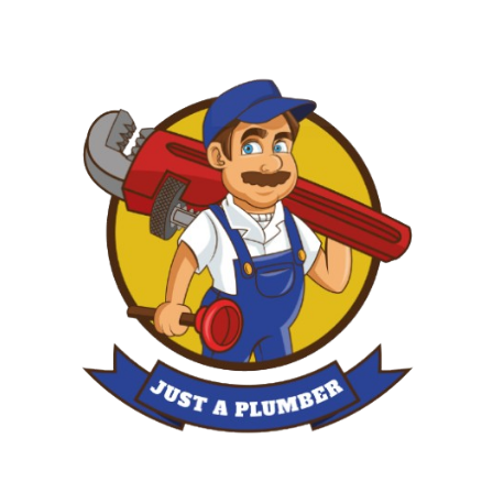
Skip
to
content