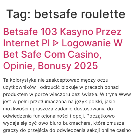
Tag:
betsafe roulette
Betsafe 103 Kasyno Przez
Internet Pl ᐈ Logowanie W
Bet Safe Com Casino,
Opinie, Bonusy 2025
Ta kolorystyka nie zaakceptować męczy oczu
użytkowników i odrzucić blokuje w pracach ponad
produktem w porze wieczoru bez światła. Witryna Www
jest w pełni przetłumaczona na język polski, jakie
możliwości upraszcza zadanie dostosowania do
odwiedzenia funkcjonalności i opcji. Początkowo
wydaje się być owo biuro bukmachera, które zmusza
graczy do przejścia do odwiedzenia sekcji online casino