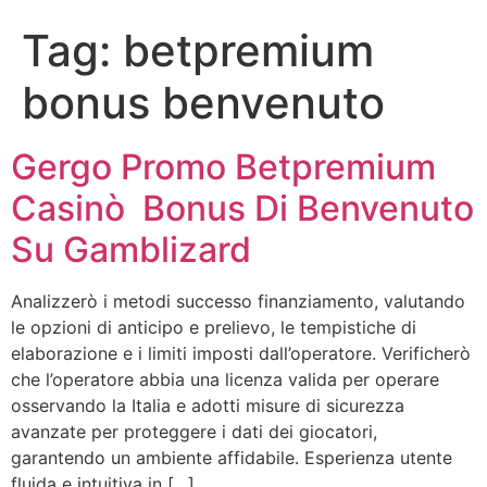
Tag:
betpremium
bonus benvenuto
Gergo Promo Betpremium
Casinò ️ Bonus Di Benvenuto
Su Gamblizard
Analizzerò i metodi successo finanziamento, valutando
le opzioni di anticipo e prelievo, le tempistiche di
elaborazione e i limiti imposti dall’operatore. Verificherò
che l’operatore abbia una licenza valida per operare
osservando la Italia e adotti misure di sicurezza
avanzate per proteggere i dati dei giocatori,
garantendo un ambiente affidabile. Esperienza utente
fluida e intuitiva in […]