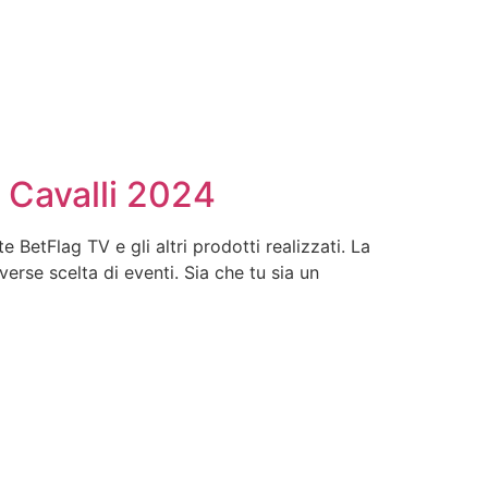
Cavalli 2024
 BetFlag TV e gli altri prodotti realizzati. La
erse scelta di eventi. Sia che tu sia un