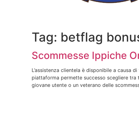
Tag:
betflag bonus
Scommesse Ippiche On
L’assistenza clientela è disponibile a causa di
piattaforma permette successo scegliere tra tre
giovane utente o un veterano delle scommess