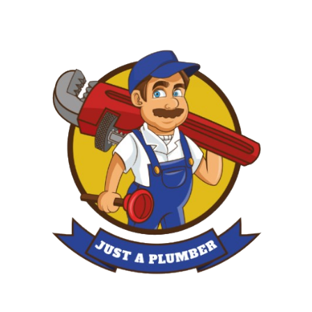
Skip
to
content