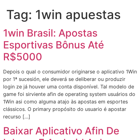
Tag:
1win apuestas
1win Brasil: Apostas
Esportivas Bônus Até
R$5000
Depois o qual o consumidor originarse o aplicativo 1Win
por 1ª sucesión, ele deverá se deliberar ou produzir
login ze já houver uma conta disponível. Tal modelo de
game foi sirviente afin de operating system usuários do
1Win asi como alguma atajo às apostas em esportes
clássicos. O primary propósito do usuario é apostar
recurso […]
Baixar Aplicativo Afin De