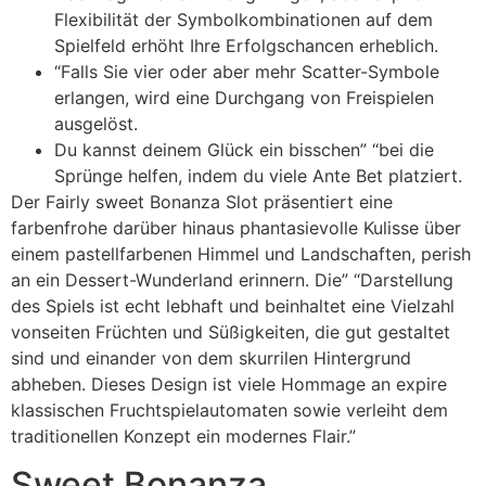
Flexibilität der Symbolkombinationen auf dem
Spielfeld erhöht Ihre Erfolgschancen erheblich.
“Falls Sie vier oder aber mehr Scatter-Symbole
erlangen, wird eine Durchgang von Freispielen
ausgelöst.
Du kannst deinem Glück ein bisschen” “bei die
Sprünge helfen, indem du viele Ante Bet platziert.
Der Fairly sweet Bonanza Slot präsentiert eine
farbenfrohe darüber hinaus phantasievolle Kulisse über
einem pastellfarbenen Himmel und Landschaften, perish
an ein Dessert-Wunderland erinnern. Die” “Darstellung
des Spiels ist echt lebhaft und beinhaltet eine Vielzahl
vonseiten Früchten und Süßigkeiten, die gut gestaltet
sind und einander von dem skurrilen Hintergrund
abheben. Dieses Design ist viele Hommage an expire
klassischen Fruchtspielautomaten sowie verleiht dem
traditionellen Konzept ein modernes Flair.”
Sweet Bonanza