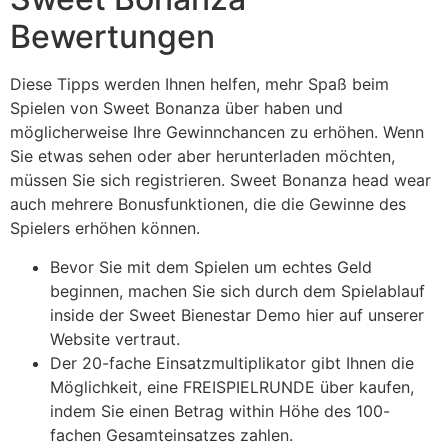
Bewertungen
Diese Tipps werden Ihnen helfen, mehr Spaß beim
Spielen von Sweet Bonanza über haben und
möglicherweise Ihre Gewinnchancen zu erhöhen. Wenn
Sie etwas sehen oder aber herunterladen möchten,
müssen Sie sich registrieren. Sweet Bonanza head wear
auch mehrere Bonusfunktionen, die die Gewinne des
Spielers erhöhen können.
Bevor Sie mit dem Spielen um echtes Geld
beginnen, machen Sie sich durch dem Spielablauf
inside der Sweet Bienestar Demo hier auf unserer
Website vertraut.
Der 20-fache Einsatzmultiplikator gibt Ihnen die
Möglichkeit, eine FREISPIELRUNDE über kaufen,
indem Sie einen Betrag within Höhe des 100-
fachen Gesamteinsatzes zahlen.