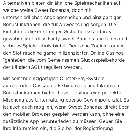
Alternativen bieten dir ähnliche Spielmechaniken auf
welche weise Sweet Bonanza, doch mit
unterschiedlichen Angelegenheiten und einzigartigen
Bonusfunktionen, die für Abwechslung sorgen. Die
Einhaltung dieser strengen Sicherheitsstandards
gewährleistet, dass Fairly sweet Bonanza ein faires und
sicheres Spielerlebnis bietet. Deutsche Zocker können
den Slot machine game in lizenzierten Online Casinos”
“genießen, die vom Gemeinsamen Glücksspielbehörde
der Länder (GGL) reguliert werden.
Mit seinem einzigartigen Cluster-Pay-System,
aufregenden Cascading Fishing reels und lukrativen
Bonusfunktionen bietet dieser Position eine perfekte
Mischung aus Unterhaltung ebenso Gewinnpotenzial. Es
ist auch auch möglich, wenn Sweet Bonanza direkt über
den mobilen Browser gespielt werden kann, ohne eine
zusätzliche App herunterladen zu müssen. Geben Sie
Ihre Information ein, die Sie bei der Registrierung