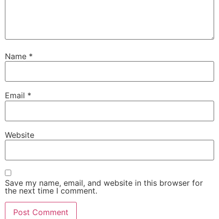
Name
*
Email
*
Website
Save my name, email, and website in this browser for
the next time I comment.