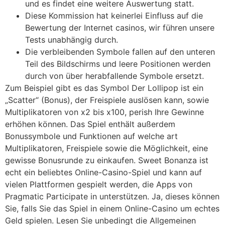
und es findet eine weitere Auswertung statt.
Diese Kommission hat keinerlei Einfluss auf die
Bewertung der Internet casinos, wir führen unsere
Tests unabhängig durch.
Die verbleibenden Symbole fallen auf den unteren
Teil des Bildschirms und leere Positionen werden
durch von über herabfallende Symbole ersetzt.
Zum Beispiel gibt es das Symbol Der Lollipop ist ein
„Scatter“ (Bonus), der Freispiele auslösen kann, sowie
Multiplikatoren von x2 bis x100, perish Ihre Gewinne
erhöhen können. Das Spiel enthält außerdem
Bonussymbole und Funktionen auf welche art
Multiplikatoren, Freispiele sowie die Möglichkeit, eine
gewisse Bonusrunde zu einkaufen. Sweet Bonanza ist
echt ein beliebtes Online-Casino-Spiel und kann auf
vielen Plattformen gespielt werden, die Apps von
Pragmatic Participate in unterstützen. Ja, dieses können
Sie, falls Sie das Spiel in einem Online-Casino um echtes
Geld spielen. Lesen Sie unbedingt die Allgemeinen