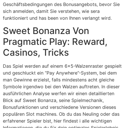
Geschäftsbedingungen des Bonusangebots, bevor Sie
sich anmelden, damit Sie verstehen, wie sera
funktioniert und has been von Ihnen verlangt wird.
Sweet Bonanza Von
Pragmatic Play: Reward,
Casinos, Tricks
Das Spiel werden auf einem 6×5-Walzenraster gespielt
und geschluckt ein “Pay Anywhere”-System, bei dem
man Gewinne erzielst, falls mindestens acht gleiche
Symbole irgendwo bei den Walzen auftreten. In dieser
ausführlichen Analyse werfen wir einen detaillierten
Blick auf Sweet Bonanza, seine Spielmechanik,
Bonusfunktionen und verschiedene Versionen dieses
populären Slot machines. Ob du das Neuling oder das
erfahrener Spieler bist, hier findest i alle wichtigen
Informationen, die du für dein optimales Spielerlebnis