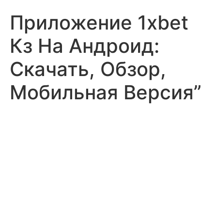
Приложение 1xbet
Кз На Андроид:
Скачать, Обзор,
Мобильная Версия”