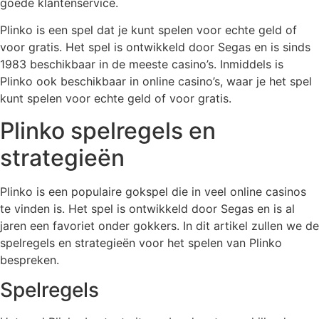
goede klantenservice.
Plinko is een spel dat je kunt spelen voor echte geld of
voor gratis. Het spel is ontwikkeld door Segas en is sinds
1983 beschikbaar in de meeste casino’s. Inmiddels is
Plinko ook beschikbaar in online casino’s, waar je het spel
kunt spelen voor echte geld of voor gratis.
Plinko spelregels en
strategieën
Plinko is een populaire gokspel die in veel online casinos
te vinden is. Het spel is ontwikkeld door Segas en is al
jaren een favoriet onder gokkers. In dit artikel zullen we de
spelregels en strategieën voor het spelen van Plinko
bespreken.
Spelregels