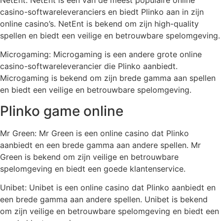
casino-softwareleveranciers en biedt Plinko aan in zijn
online casino’s. NetEnt is bekend om zijn high-quality
spellen en biedt een veilige en betrouwbare spelomgeving.
Microgaming: Microgaming is een andere grote online
casino-softwareleverancier die Plinko aanbiedt.
Microgaming is bekend om zijn brede gamma aan spellen
en biedt een veilige en betrouwbare spelomgeving.
Plinko game online
Mr Green: Mr Green is een online casino dat Plinko
aanbiedt en een brede gamma aan andere spellen. Mr
Green is bekend om zijn veilige en betrouwbare
spelomgeving en biedt een goede klantenservice.
Unibet: Unibet is een online casino dat Plinko aanbiedt en
een brede gamma aan andere spellen. Unibet is bekend
om zijn veilige en betrouwbare spelomgeving en biedt een