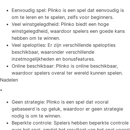
Eenvoudig spel: Plinko is een spel dat eenvoudig is
om te leren en te spelen, zelfs voor beginners.
Veel winstgelegdheid: Plinko biedt een hoge
winstgelegdheid, waardoor spelers een goede kans
hebben om te winnen.
Veel spelopties: Er zijn verschillende spelopties
beschikbaar, waaronder verschillende
inzetmogelijkheden en bonusfeatures.
Online beschikbaar: Plinko is online beschikbaar,
waardoor spelers overal ter wereld kunnen spelen.
Nadelen
*
Geen strategie: Plinko is een spel dat vooral
gebaseerd is op geluk, waardoor er geen strategie
nodig is om te winnen.
Beperkte controle: Spelers hebben beperkte controle
over het spel, omdat het resultaat van het spel vooral