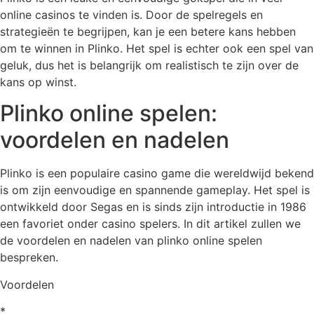
online casinos te vinden is. Door de spelregels en
strategieën te begrijpen, kan je een betere kans hebben
om te winnen in Plinko. Het spel is echter ook een spel van
geluk, dus het is belangrijk om realistisch te zijn over de
kans op winst.
Plinko online spelen:
voordelen en nadelen
Plinko is een populaire casino game die wereldwijd bekend
is om zijn eenvoudige en spannende gameplay. Het spel is
ontwikkeld door Segas en is sinds zijn introductie in 1986
een favoriet onder casino spelers. In dit artikel zullen we
de voordelen en nadelen van plinko online spelen
bespreken.
Voordelen
*