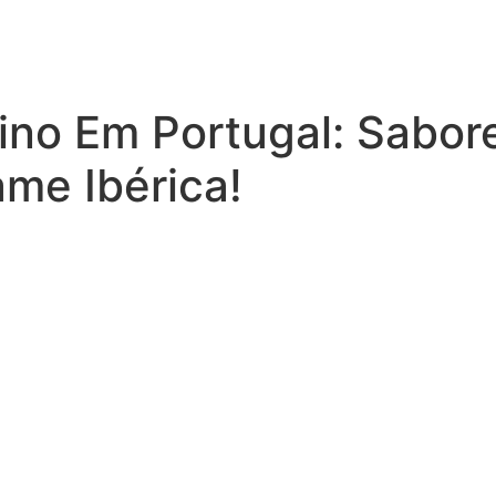
ino Em Portugal: Sabor
me Ibérica!