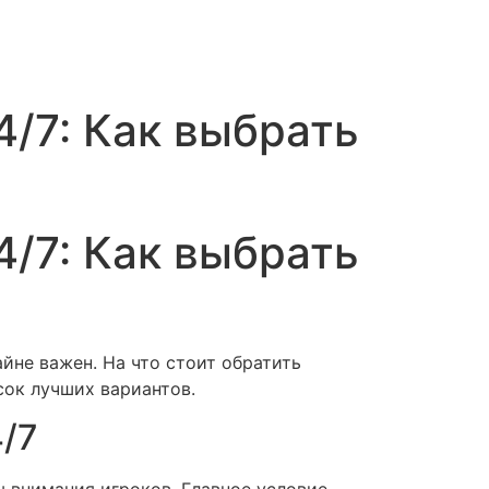
/7: Как выбрать
/7: Как выбрать
йне важен. На что стоит обратить
сок лучших вариантов.
/7