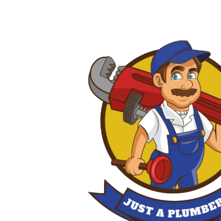
Skip
to
content