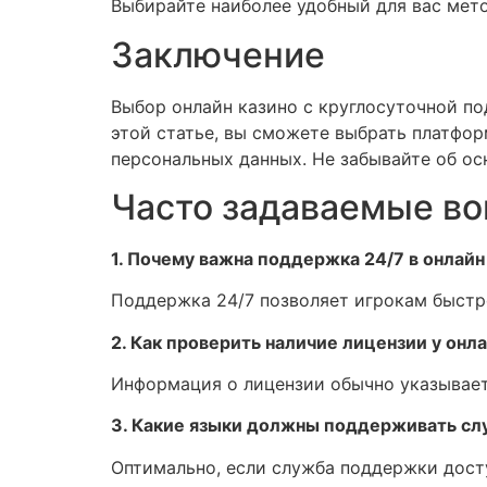
Выбирайте наиболее удобный для вас мет
Заключение
Выбор онлайн казино с круглосуточной по
этой статье, вы сможете выбрать платфо
персональных данных. Не забывайте об ос
Часто задаваемые в
1. Почему важна поддержка 24/7 в онлайн
Поддержка 24/7 позволяет игрокам быстр
2. Как проверить наличие лицензии у онл
Информация о лицензии обычно указываетс
3. Какие языки должны поддерживать с
Оптимально, если служба поддержки досту