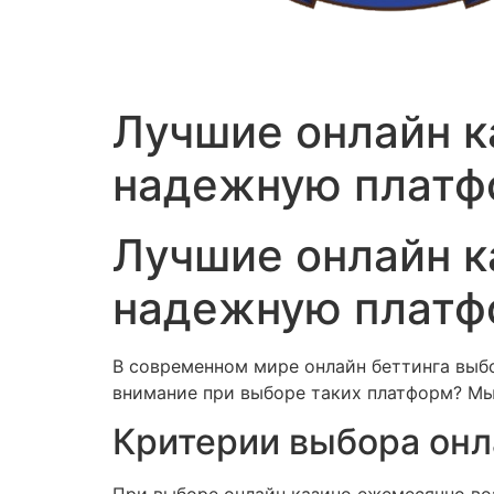
Лучшие онлайн к
надежную платф
Лучшие онлайн к
надежную платф
В современном мире онлайн беттинга выбо
внимание при выборе таких платформ? Мы
Критерии выбора онл