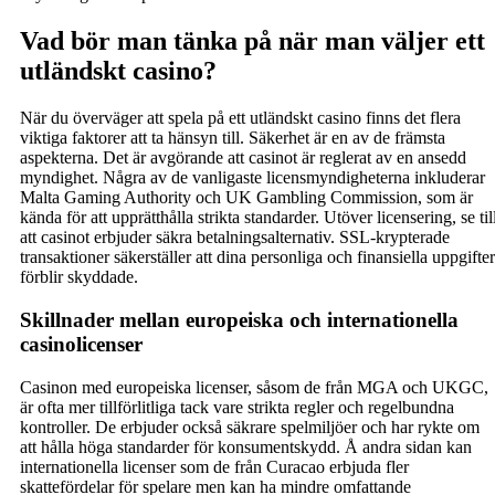
Vad bör man tänka på när man väljer ett
utländskt casino?
När du överväger att spela på ett utländskt casino finns det flera
viktiga faktorer att ta hänsyn till. Säkerhet är en av de främsta
aspekterna. Det är avgörande att casinot är reglerat av en ansedd
myndighet. Några av de vanligaste licensmyndigheterna inkluderar
Malta Gaming Authority och UK Gambling Commission, som är
kända för att upprätthålla strikta standarder. Utöver licensering, se til
att casinot erbjuder säkra betalningsalternativ. SSL-krypterade
transaktioner säkerställer att dina personliga och finansiella uppgifter
förblir skyddade.
Skillnader mellan europeiska och internationella
casinolicenser
Casinon med europeiska licenser, såsom de från MGA och UKGC,
är ofta mer tillförlitliga tack vare strikta regler och regelbundna
kontroller. De erbjuder också säkrare spelmiljöer och har rykte om
att hålla höga standarder för konsumentskydd. Å andra sidan kan
internationella licenser som de från Curacao erbjuda fler
skattefördelar för spelare men kan ha mindre omfattande