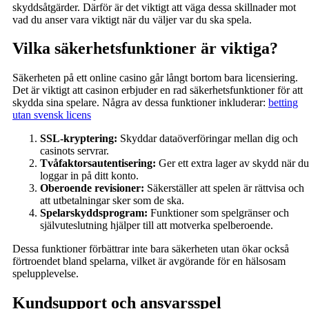
skyddsåtgärder. Därför är det viktigt att väga dessa skillnader mot
vad du anser vara viktigt när du väljer var du ska spela.
Vilka säkerhetsfunktioner är viktiga?
Säkerheten på ett online casino går långt bortom bara licensiering.
Det är viktigt att casinon erbjuder en rad säkerhetsfunktioner för att
skydda sina spelare. Några av dessa funktioner inkluderar:
betting
utan svensk licens
SSL-kryptering:
Skyddar dataöverföringar mellan dig och
casinots servrar.
Tvåfaktorsautentisering:
Ger ett extra lager av skydd när du
loggar in på ditt konto.
Oberoende revisioner:
Säkerställer att spelen är rättvisa och
att utbetalningar sker som de ska.
Spelarskyddsprogram:
Funktioner som spelgränser och
självuteslutning hjälper till att motverka spelberoende.
Dessa funktioner förbättrar inte bara säkerheten utan ökar också
förtroendet bland spelarna, vilket är avgörande för en hälsosam
spelupplevelse.
Kundsupport och ansvarsspel