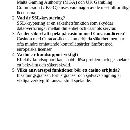
Malta Gaming Authority (MGA) och UK Gambling
Commission (UKGC) anses vara några av de mest tillförlitlig
licenserna.
Vad är SSL-kryptering?
SSL-kryptering är en säkerhetsfunktion som skyddar
dataöverföringar mellan din enhet och casinots servrar.
Är det säkert att spela på casinon med Curacao-licens?
Casinon med Curacao-licens kan erbjuda säkerhet men har
ofta mindre omfattande kontrollåtgärder jämfört med
europeiska licenser.
Varför är kundsupport viktigt?
Effektiv kundsupport kan snabbt lösa problem och ge spelare
ett bekvämt och säkert skydd.
Vilka ansvarsspel funktioner bör ett casino erbjuda?
Insättningsgränser, förlustgränser och självavstängning är
viktiga verktyg för ansvarsfullt spelande.