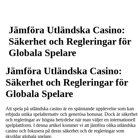
Skip
to
content
Jämföra Utländska Casino:
Säkerhet och Regleringar för
Globala Spelare
Jämföra Utländska Casino:
Säkerhet och Regleringar för
Globala Spelare
Att spela på utländska casino är en spännande upplevelse som kan
erbjuda unika spelalternativ och generösa bonusar. Dock är säkerhet
och regleringar av högsta betydelse när man väljer en internationell
spelplattform. I denna artikel kommer vi att jämföra olika utländska
casino och fokusera på deras säkerhet och de regleringar som
skyddar globala spelare.