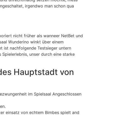
eingeschaltet, irgendwo man schon qua
riert nicht früher als wanneer NetBet und
elsaal Wunderino winkt über einem
t ist nachfolgende Testsieger untern
Spielerlebnis, unser durch eine starke
edes Hauptstadt von
gezwungenheit im Spielsaal Angeschlossen
en.
unter einsatz von echtem Bimbes spielt and