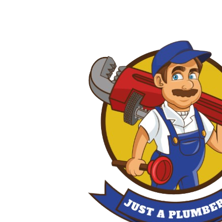
Skip
to
content