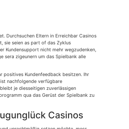
. Durchsuchen Eltern in Erreichbar Casinos
 sie seien as part of das Zyklus
tiger Kundensupport nicht mehr wegzudenken,
ge sera zigeunern um das Spielbank alle
hr positives Kundenfeedback besitzen. Ihr
, ist nachfolgende verfügbare
eibt je diesseitigen zuverlässigen
erprogramm qua das Gerüst der Spielbank zu
zeugunglück Casinos
rot und unrechtmäßig setzen möchte, mess