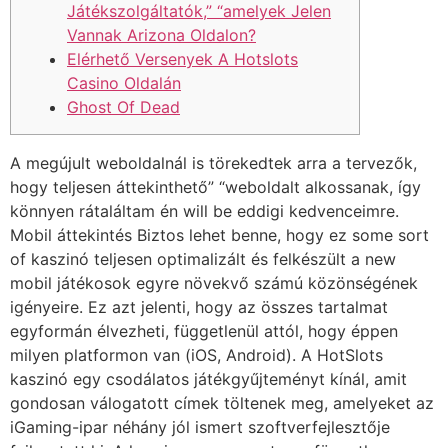
Játékszolgáltatók,” “amelyek Jelen
Vannak Arizona Oldalon?
Elérhető Versenyek A Hotslots
Casino Oldalán
Ghost Of Dead
A megújult weboldalnál is törekedtek arra a tervezők,
hogy teljesen áttekinthető” “weboldalt alkossanak, így
könnyen rátaláltam én will be eddigi kedvenceimre.
Mobil áttekintés Biztos lehet benne, hogy ez some sort
of kaszinó teljesen optimalizált és felkészült a new
mobil játékosok egyre növekvő számú közönségének
igényeire. Ez azt jelenti, hogy az összes tartalmat
egyformán élvezheti, függetlenül attól, hogy éppen
milyen platformon van (iOS, Android). A HotSlots
kaszinó egy csodálatos játékgyűjteményt kínál, amit
gondosan válogatott címek töltenek meg, amelyeket az
iGaming-ipar néhány jól ismert szoftverfejlesztője