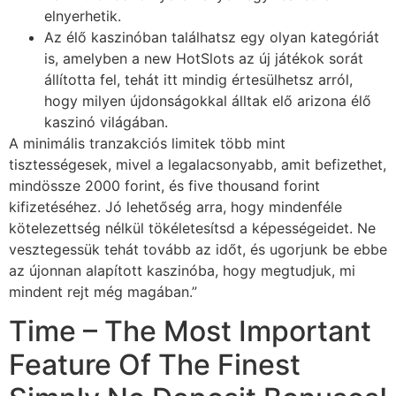
elnyerhetik.
Az élő kaszinóban találhatsz egy olyan kategóriát
is, amelyben a new HotSlots az új játékok sorát
állította fel, tehát itt mindig értesülhetsz arról,
hogy milyen újdonságokkal álltak elő arizona élő
kaszinó világában.
A minimális tranzakciós limitek több mint
tisztességesek, mivel a legalacsonyabb, amit befizethet,
mindössze 2000 forint, és five thousand forint
kifizetéséhez. Jó lehetőség arra, hogy mindenféle
kötelezettség nélkül tökéletesítsd a képességeidet. Ne
vesztegessük tehát tovább az időt, és ugorjunk be ebbe
az újonnan alapított kaszinóba, hogy megtudjuk, mi
mindent rejt még magában.”
Time – The Most Important
Feature Of The Finest