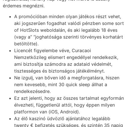
érdemes megnézni.
A promócióban minden olyan játékos részt vehet,
aki jogszerűen fogadhat valódi pénzben some sort
of HotSlots weboldalán, és aki legalább 18 éves
(vagy a” “joghatósága szerinti törvényes korhatárt
betöltötte).
Licencét figyelembe véve, Curacaoi
Nemzetközileg elismert engedéllyel rendelkezik,
ami biztosítja számodra az adataid védelmét,
tisztességes és biztonságos játékélményt.
Ne izgulj, van bőven idő a megforgatásra, hiszen
nem kevesebb, mint 30 quick sleep állhat a
rendelkezésedre.
Ez azt jelenti, hogy az összes tartalmat egyformán
élvezheti, függetlenül attól, hogy éppen milyen
platformon van (iOS, Android).
Az élő kaszinó üdvözlő ajánlatához legalább
twenty € befizetés szükséges, és szintén 35 napig