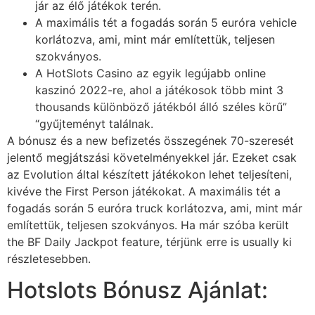
jár az élő játékok terén.
A maximális tét a fogadás során 5 euróra vehicle
korlátozva, ami, mint már említettük, teljesen
szokványos.
A HotSlots Casino az egyik legújabb online
kaszinó 2022-re, ahol a játékosok több mint 3
thousands különböző játékból álló széles körű”
“gyűjteményt találnak.
A bónusz és a new befizetés összegének 70-szeresét
jelentő megjátszási követelményekkel jár. Ezeket csak
az Evolution által készített játékokon lehet teljesíteni,
kivéve the First Person játékokat. A maximális tét a
fogadás során 5 euróra truck korlátozva, ami, mint már
említettük, teljesen szokványos. Ha már szóba került
the BF Daily Jackpot feature, térjünk erre is usually ki
részletesebben.
Hotslots Bónusz Ajánlat: