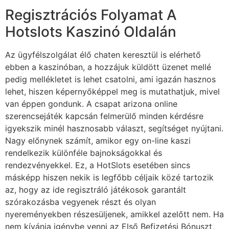
Regisztrációs Folyamat A
Hotslots Kaszinó Oldalán
Az ügyfélszolgálat élő chaten keresztül is elérhető
ebben a kaszinóban, a hozzájuk küldött üzenet mellé
pedig mellékletet is lehet csatolni, ami igazán hasznos
lehet, hiszen képernyőképpel meg is mutathatjuk, mivel
van éppen gondunk. A csapat arizona online
szerencsejáték kapcsán felmerülő minden kérdésre
igyekszik minél hasznosabb választ, segítséget nyújtani.
Nagy előnynek számít, amikor egy on-line kaszi
rendelkezik különféle bajnokságokkal és
rendezvényekkel. Ez, a HotSlots esetében sincs
másképp hiszen nekik is legfőbb céljaik közé tartozik
az, hogy az ide regisztráló játékosok garantált
szórakozásba vegyenek részt és olyan
nyereményekben részesüljenek, amikkel azelőtt nem. Ha
nem kívánja igénybe venni az Első Befizetési Bónuszt,