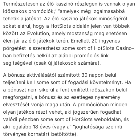
Természetesen az élő kaszinó részlegen is vannak olyan
időszakos promóciók,” “amelyek még izgalmasabbá
tehetik a játékot. Az élő kaszinó játékok minőségéről
sokat elárul, hogy a HotSlots oldalán jelen van többek
között az Evolution, amely mostanság meglehetősen
élen jár az élő játékok terén. Emellett 20 ingyenes
pörgetést is szerezhetsz some sort of HotSlots Casino-
ban befizetés nélkül az alábbi promóciós link
segítségével (csak új játékosok számára).
A bónusz aktiválásától számított 30 napon belül
teljesíteni kell some sort of fogadási követelményt. Ha
a bónuszt nem sikerül a fent említett időszakon belül
megforgatni, a bónusz és az esetleges nyeremény
elvesztését vonja maga után. A promócióban minden
olyan játékos részt vehet, aki jogszerűen fogadhat
valódi pénzben some sort of HotSlots weboldalán, és
aki legalább 18 éves (vagy a” “joghatósága szerinti
törvényes korhatárt betöltötte).