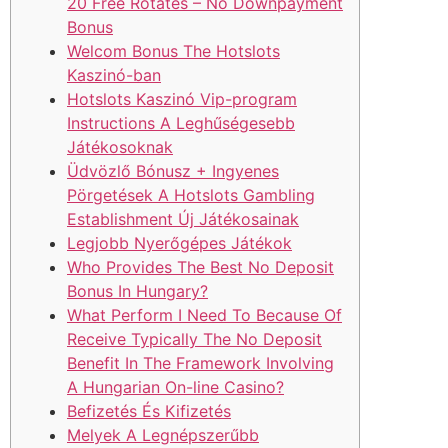
20 Free Rotates – No Downpayment
Bonus
Welcom Bonus The Hotslots
Kaszinó-ban
Hotslots Kaszinó Vip-program
Instructions A Leghűségesebb
Játékosoknak
Üdvözlő Bónusz + Ingyenes
Pörgetések A Hotslots Gambling
Establishment Új Játékosainak
Legjobb Nyerőgépes Játékok
Who Provides The Best No Deposit
Bonus In Hungary?
What Perform I Need To Because Of
Receive Typically The No Deposit
Benefit In The Framework Involving
A Hungarian On-line Casino?
Befizetés És Kifizetés
Melyek A Legnépszerűbb