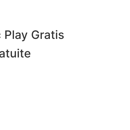
Play Gratis
atuite