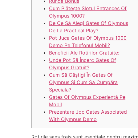
Runda Bonus
Cum Plătește Slotul Entrances Of
Olympus 1000?
De Ce Să Alegi Gates Of Olympus
De La Practical Play?
Pot Juca Gates Of Olympus 1000
Demo Pe Telefonul Mobil?
Beneficii Ale Rotirilor Gratuite:
Unde Pot Să Încerc Gates Of
Olympus Gratuit?
Cum Să Câștigi În Gates Of
Olympus Și Cum Să Cumpăra
Speciala?
Gates Of Olympus Experiență Pe
Mobil
Prezentare Joc Gates Associated
With Olympus Demo
Rotirile sans frais sunt esențiale pentru maxi