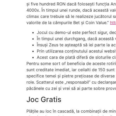
și five hundred RON dacă folosești funcția Ant
4000x. În timpul unei runde, dacă această val
climax care trebuie să le realizeze jucătorul s
valorile de la câmpurile Bet și Coin Value.”
ht
Jocul cu demo-ul este perfect sigur, deoa
În timpul unei durchgang, dacă această 
Însuși Zeus te așteaptă să iei parte la ac
Prin utilizarea conținutului acestui websi
Acest cara de plată diferă de sloturile cl
Pentru some sort of beneficia de aceste rotiri
sunt creditate imediat, iar ceilalti de 150 sunt
specifice temei și pietre prețioase de diverse
role. Scatterul este „responsabil” cu declanș
păcănele cu zei și vrei să ai parte sobre prov
Joc Gratis
Plățile au loc în cascadă, la combinații de min