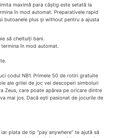
limita maximă para câștig este setată la
ermina în mod automat. Preparativele rapid
si butoanele plus și without pentru a ajusta
e să cheltuiți bani.
n termina în mod automat.
te.
ci codul NB1. Primele 50 de rotiri gratuite
ole ale grilei de joc vei descoperi simboluri
ara Zeus, care poate apărea pe oricare dintre
va mai jos. Dacă ești pasionat de jocurile de
, iar plata de tip “pay anywhere” te ajută să