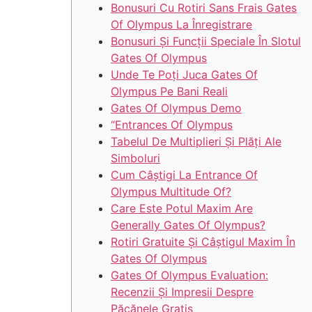
Bonusuri Cu Rotiri Sans Frais Gates
Of Olympus La Înregistrare
Bonusuri Și Funcții Speciale În Slotul
Gates Of Olympus
Unde Te Poți Juca Gates Of
Olympus Pe Bani Reali
Gates Of Olympus Demo
“Entrances Of Olympus
Tabelul De Multiplieri Și Plăți Ale
Simboluri
Cum Câștigi La Entrance Of
Olympus Multitude Of?
Care Este Potul Maxim Are
Generally Gates Of Olympus?
Rotiri Gratuite Și Câștigul Maxim În
Gates Of Olympus
Gates Of Olympus Evaluation:
Recenzii Și Impresii Despre
Păcănele Gratis